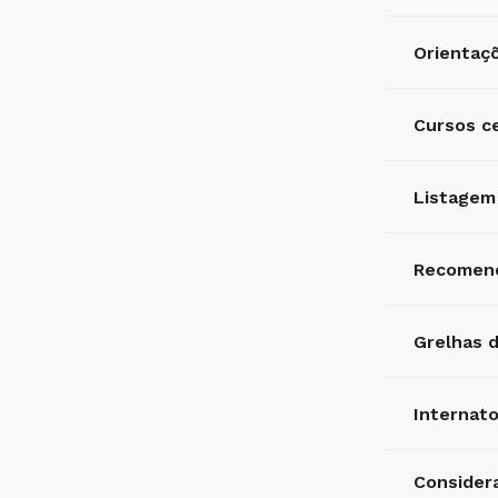
Orientaçõ
Cursos ce
Listagem 
Recomend
Grelhas d
Internato
Considera