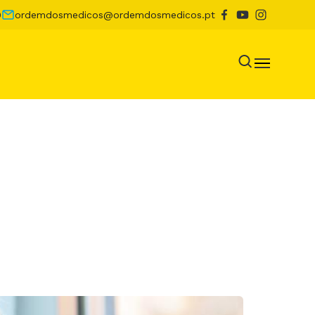
0
ordemdosmedicos@ordemdosmedicos.pt