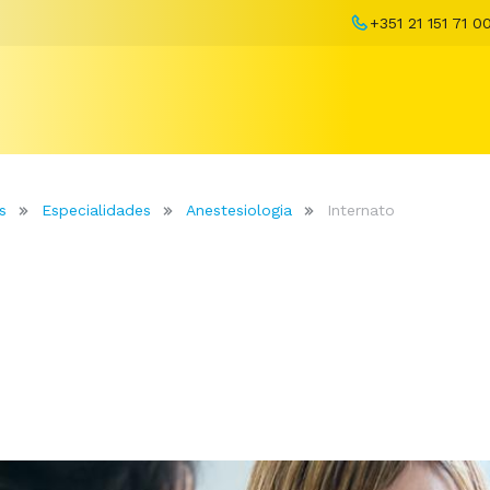
+351 21 151 71 0
s
Especialidades
Anestesiologia
Internato