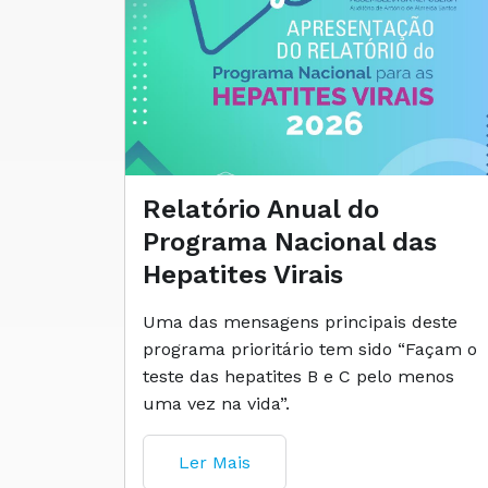
Relatório Anual do
Programa Nacional das
Hepatites Virais
Uma das mensagens principais deste
programa prioritário tem sido “Façam o
teste das hepatites B e C pelo menos
uma vez na vida”.
Ler Mais