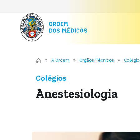
A Ordem
Órgãos Técnicos
Colégio
Colégios
Anestesiologia