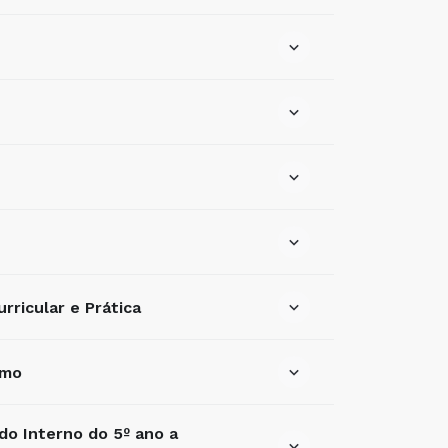
rricular e Prática
smo
do Interno do 5º ano a