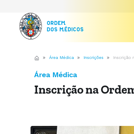
Área Médica
Inscrições
Inscrição
Área Médica
Inscrição na Orde