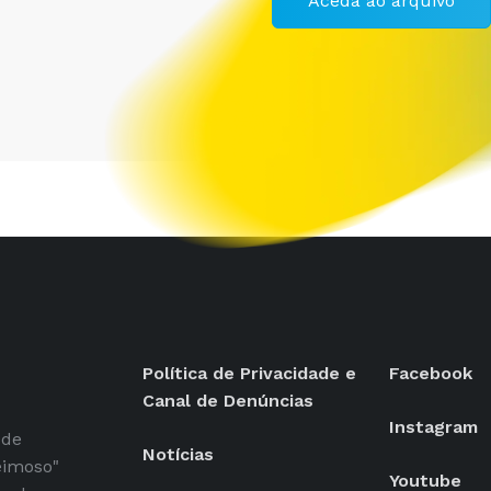
Aceda ao arquivo
Política de Privacidade e
Facebook
Canal de Denúncias
Instagram
 de
Notícias
eimoso"
Youtube