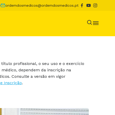
0
ordemdosmedicos@ordemdosmedicos.pt
 título profissional, o seu uso e o exercício
e médico, dependem da inscrição na
cos. Consulte a versão em vigor
e Inscrição
.