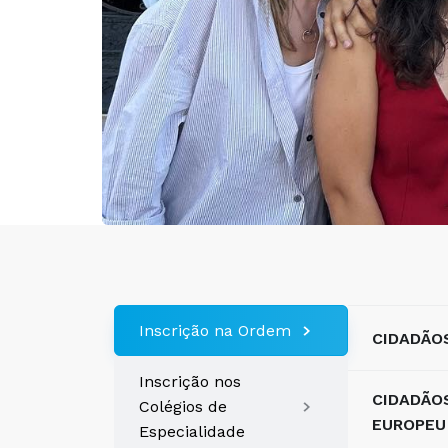
Inscrição na Ordem
CIDADÃO
Inscrição nos
CIDADÃO
Colégios de
EUROPEU
Especialidade