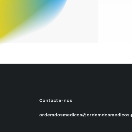
Contacte-nos
ordemdosmedicos@ordemdosmedicos.