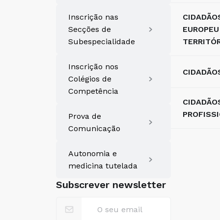
Inscrição nas
CIDADÃO
Secções de
EUROPEU
Subespecialidade
TERRITÓ
Inscrição nos
CIDADÃO
Colégios de
Competência
CIDADÃO
PROFISS
Prova de
Comunicação
Autonomia e
medicina tutelada
Subscrever newsletter