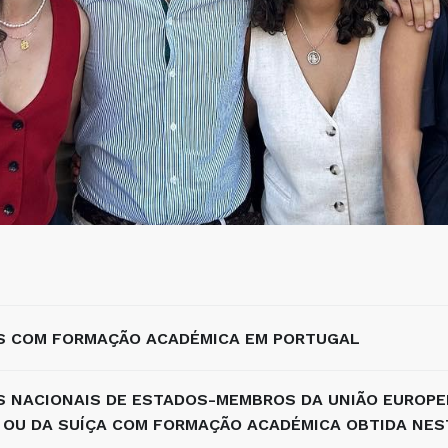
S COM FORMAÇÃO ACADÉMICA EM PORTUGAL
S NACIONAIS DE ESTADOS-MEMBROS DA UNIÃO EUROPE
 OU DA SUÍÇA COM FORMAÇÃO ACADÉMICA OBTIDA NES