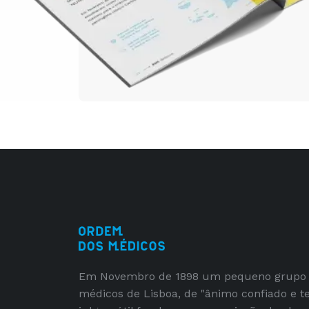
Em Novembro de 1898 um pequeno grupo
médicos de Lisboa, de "ânimo confiado e t