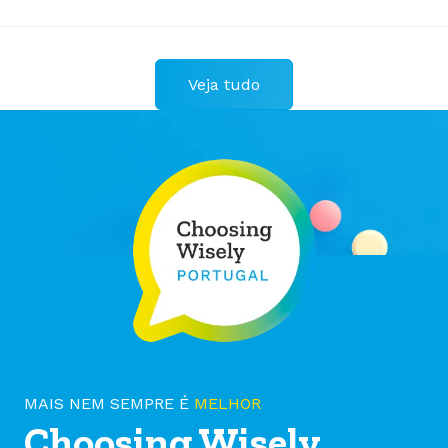
Veja tudo
MAIS NEM SEMPRE É
MELHOR
Choosing Wisely