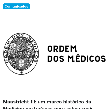
Comunicados
Maastricht III: um marco histórico da
Medicina portuguesa para salvar mais