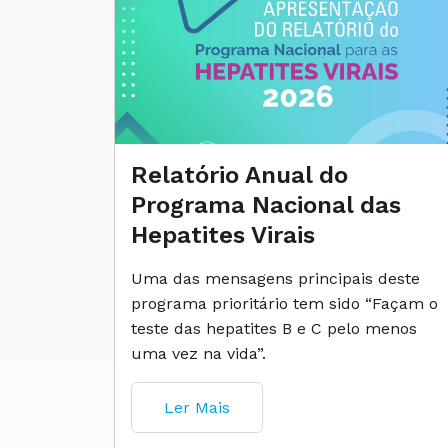
Relatório Anual do
Programa Nacional das
Hepatites Virais
Uma das mensagens principais deste
programa prioritário tem sido “Façam o
teste das hepatites B e C pelo menos
uma vez na vida”.
Ler Mais