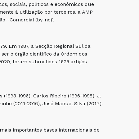
icos, sociais, políticos e económicos que
mente à utilização por terceiros, a AMP
o--Comercial (by-nc)’.
79. Em 1987, a Secção Regional Sul da
ser o órgão científico da Ordem dos
 2020, foram submetidos 1625 artigos
s (1993-1996), Carlos Ribeiro (1996-1998), J.
nho (2011-2016), José Manuel Silva (2017).
ais importantes bases internacionais de