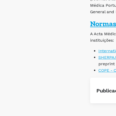
Médica Portu
General and 
Normas 
A Acta Médic
instituições:
Internat
SHERPA
preprint
COPE - C
Publica