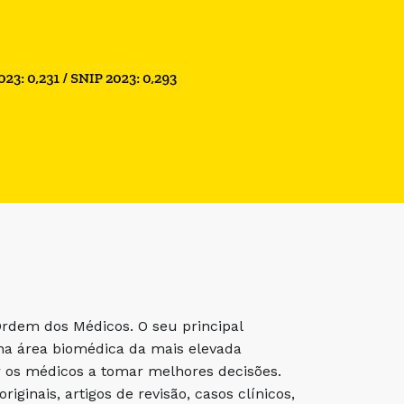
Ordem dos Médicos. O seu principal
o na área biomédica da mais elevada
r os médicos a tomar melhores decisões.
iginais, artigos de revisão, casos clínicos,