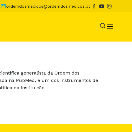
0
ordemdosmedicos@ordemdosmedicos.pt
científica generalista da Ordem dos
xada na PubMed, é um dos instrumentos de
tífica da instituição.