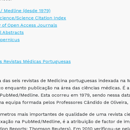
 Medline (desde 1979)
cience/Science Citation Index
y of Open Access Journals
 Abstracts
pernicus
s Revistas Médicas Portuguesas
 das seis revistas de Medicina portuguesas indexada na
fico enquanto publicação na área das ciências médicas. É
PubMed/Medline. Esta ocorreu em 1979, sendo nessa data e
a equipa formada pelos Professores Cândido de Oliveira
etros mais importantes de qualidade de uma revista cient
xação na PubMed/Medline, é a atribuição de factor de imp
ation Reports: Thomson Reuters). Em 2010 verificou-se pela