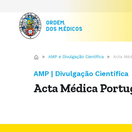
AMP e Divulgação Cientifica
Acta Méd
AMP | Divulgação Científica
Acta Médica Portu