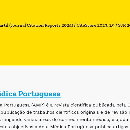
dica Portuguesa
a Portuguesa (AMP) é a revista científica publicada pela 
a publicação de trabalhos científicos originais e de revisã
brangendo várias áreas do conhecimento médico, e ajuda
estes objectivos a Acta Médica Portuguesa publica artigos or