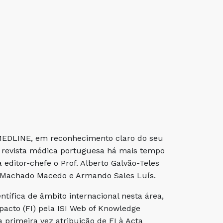
 MEDLINE, em reconhecimento claro do seu
 a revista médica portuguesa há mais tempo
ditor-chefe o Prof. Alberto Galvão-Teles
, Machado Macedo e Armando Sales Luís.
ífica de âmbito internacional nesta área,
acto (FI) pela ISI Web of Knowledge
 primeira vez atribuição de FI à Acta