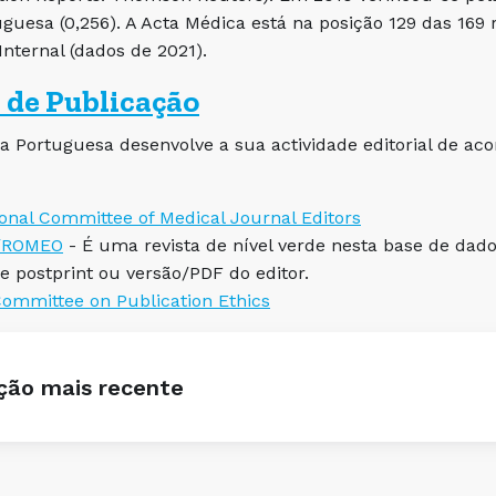
guesa (0,256). A Acta Médica está na posição 129 das 169 r
Internal (dados de 2021).
de Publicação
a Portuguesa desenvolve a sua actividade editorial de ac
ional Committee of Medical Journal Editors
/ROMEO
- É uma revista de nível verde nesta base de dad
 e postprint ou versão/PDF do editor.
ommittee on Publication Ethics
ção mais recente