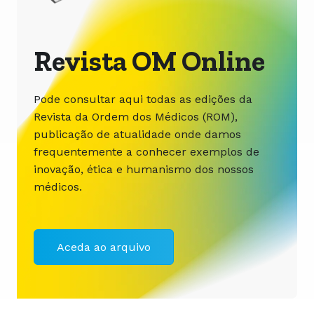
Revista OM Online
Pode consultar aqui todas as edições da
Revista da Ordem dos Médicos (ROM),
publicação de atualidade onde damos
frequentemente a conhecer exemplos de
inovação, ética e humanismo dos nossos
médicos.
Aceda ao arquivo