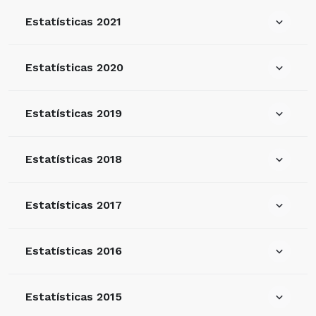
Estatísticas 2021
Estatísticas 2020
Estatísticas 2019
Estatísticas 2018
Estatísticas 2017
Estatísticas 2016
Estatísticas 2015