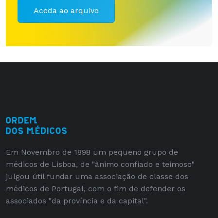
Aceda ao arquivo
Em Novembro de 1898 um pequeno grupo de
médicos de Lisboa, de "ânimo confiado e teimoso"
julgou útil fundar uma associação de classe dos
médicos de Portugal, com o fim de defender os
associados "da província e da capital".