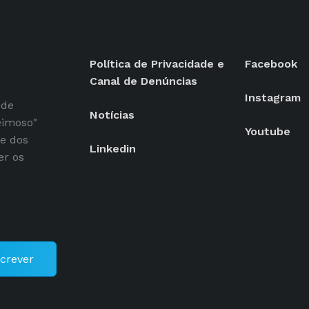
Política de Privacidade e
Facebook
Canal de Denúncias
Instagram
 de
Notícias
eimoso"
Youtube
se dos
Linkedin
er os
crever