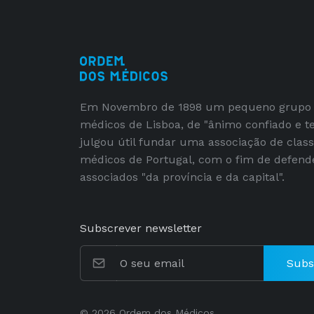
Em Novembro de 1898 um pequeno grupo
médicos de Lisboa, de "ânimo confiado e t
julgou útil fundar uma associação de clas
médicos de Portugal, com o fim de defend
associados "da província e da capital".
Subscrever newsletter
Subs
© 2026 Ordem dos Médicos