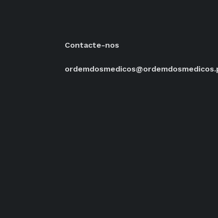
Contacte-nos
ordemdosmedicos@ordemdosmedicos.