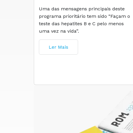
Uma das mensagens principais deste
programa prioritário tem sido “Façam o
teste das hepatites B e C pelo menos
uma vez na vida”.
Ler Mais