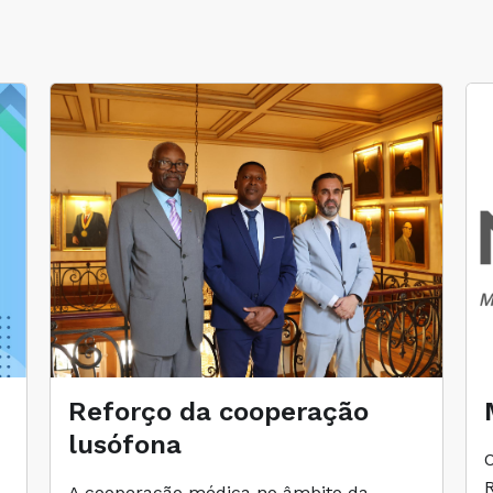
Reforço da cooperação
lusófona
A cooperação médica no âmbito da