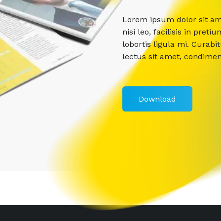
Lorem ipsum dolor sit ame
nisi leo, facilisis in pr
lobortis ligula mi. Curabi
lectus sit amet, condime
Download