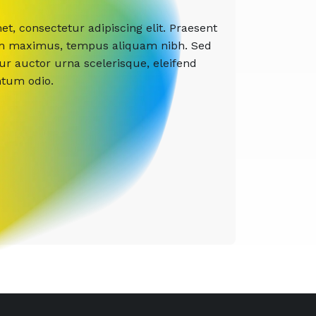
t, consectetur adipiscing elit. Praesent
etium maximus, tempus aliquam nibh. Sed
tur auctor urna scelerisque, eleifend
ntum odio.