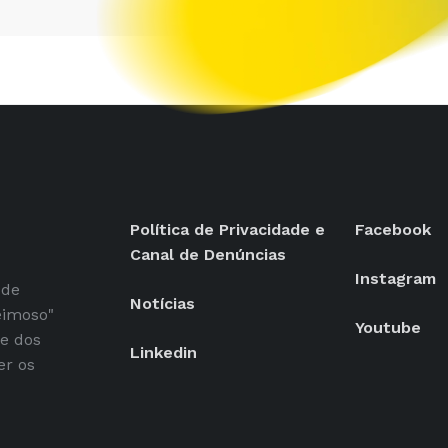
Política de Privacidade e
Facebook
Canal de Denúncias
Instagram
 de
Notícias
eimoso"
Youtube
se dos
Linkedin
er os