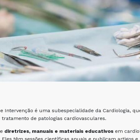
de Intervenção é uma subespecialidade da Cardiologia, que
e tratamento de patologias cardiovasculares.
ce
diretrizes, manuais e materiais educativos
em cardiol
. Eles têm sessões científicas anuais e publicam artigos