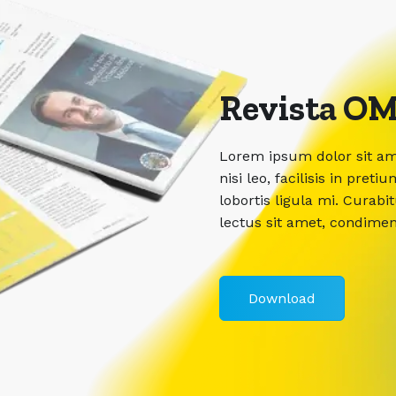
Revista OM
Lorem ipsum dolor sit ame
nisi leo, facilisis in pr
lobortis ligula mi. Curabi
lectus sit amet, condime
Download