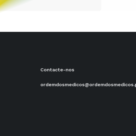
Contacte-nos
ordemdosmedicos@ordemdosmedicos.