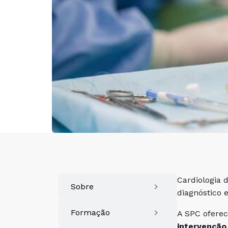
Cardiologia 
Sobre
diagnóstico 
Formação
A SPC ofere
intervenção