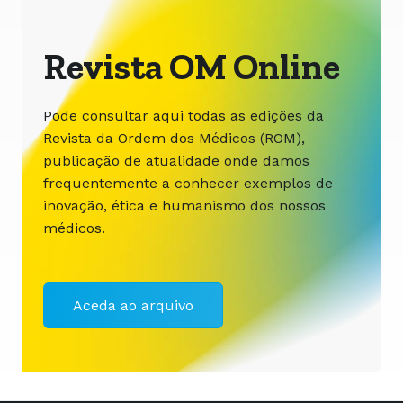
Revista OM Online
Pode consultar aqui todas as edições da
Revista da Ordem dos Médicos (ROM),
publicação de atualidade onde damos
frequentemente a conhecer exemplos de
inovação, ética e humanismo dos nossos
médicos.
Aceda ao arquivo