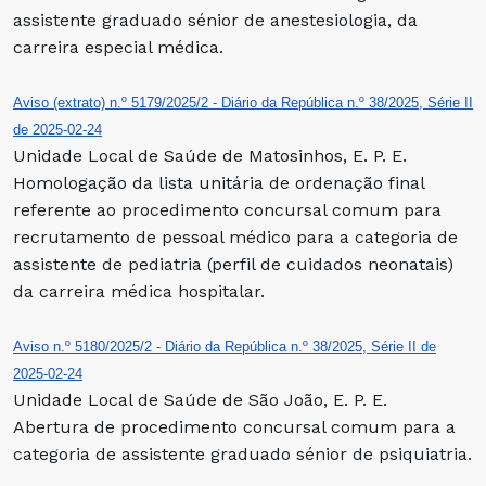
assistente graduado sénior de anestesiologia, da
carreira especial médica.
Aviso (extrato) n.º 5179/2025/2 - Diário da República n.º 38/2025, Série II
de 2025-02-24
Unidade Local de Saúde de Matosinhos, E. P. E.
Homologação da lista unitária de ordenação final
referente ao procedimento concursal comum para
recrutamento de pessoal médico para a categoria de
assistente de pediatria (perfil de cuidados neonatais)
da carreira médica hospitalar.
Aviso n.º 5180/2025/2 - Diário da República n.º 38/2025, Série II de
2025-02-24
Unidade Local de Saúde de São João, E. P. E.
Abertura de procedimento concursal comum para a
categoria de assistente graduado sénior de psiquiatria.