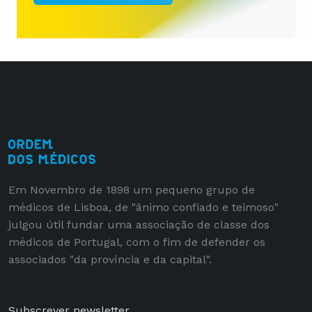
Em Novembro de 1898 um pequeno grupo de
médicos de Lisboa, de "ânimo confiado e teimoso"
julgou útil fundar uma associação de classe dos
médicos de Portugal, com o fim de defender os
associados "da província e da capital".
Subscrever newsletter