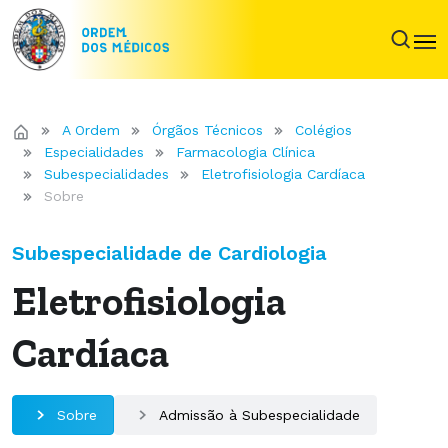
A Ordem
Órgãos Técnicos
Colégios
Especialidades
Farmacologia Clínica
Subespecialidades
Eletrofisiologia Cardíaca
Sobre
Subespecialidade de Cardiologia
Eletrofisiologia
Cardíaca
Sobre
Admissão à Subespecialidade