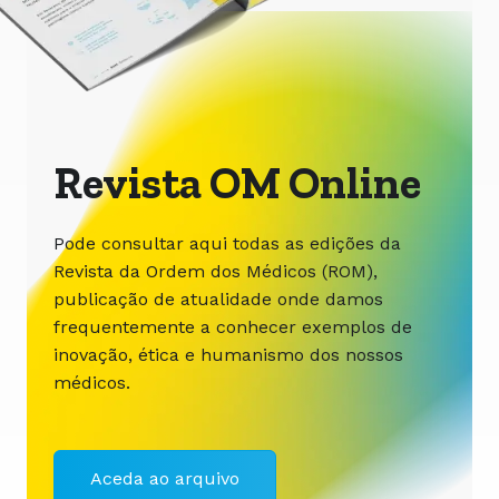
Revista OM Online
Pode consultar aqui todas as edições da
Revista da Ordem dos Médicos (ROM),
publicação de atualidade onde damos
frequentemente a conhecer exemplos de
inovação, ética e humanismo dos nossos
médicos.
Aceda ao arquivo