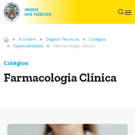
A Ordem
Órgãos Técnicos
Colégios
Especialidades
Farmacologia Clínica
Colégios
Farmacologia Clínica