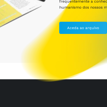
frequentemente a conhece
humanismo dos nossos m
Aceda ao arquivo