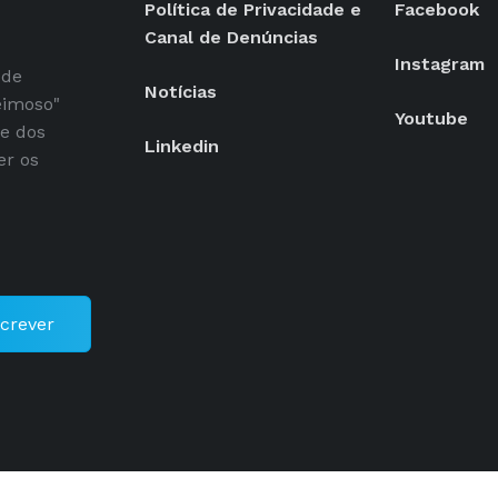
Política de Privacidade e
Facebook
Canal de Denúncias
Instagram
 de
Notícias
eimoso"
Youtube
se dos
Linkedin
er os
crever