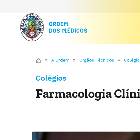
A Ordem
Órgãos Técnicos
Colégio
Colégios
Farmacologia Clín