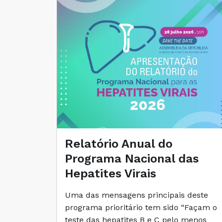
Relatório Anual do
Programa Nacional das
Hepatites Virais
Uma das mensagens principais deste
programa prioritário tem sido “Façam o
teste das hepatites B e C pelo menos