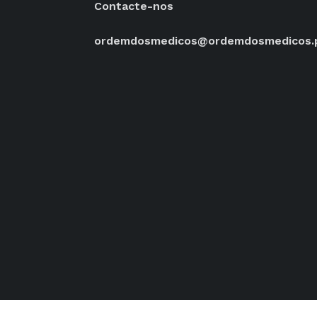
Contacte-nos
ordemdosmedicos@ordemdosmedicos.