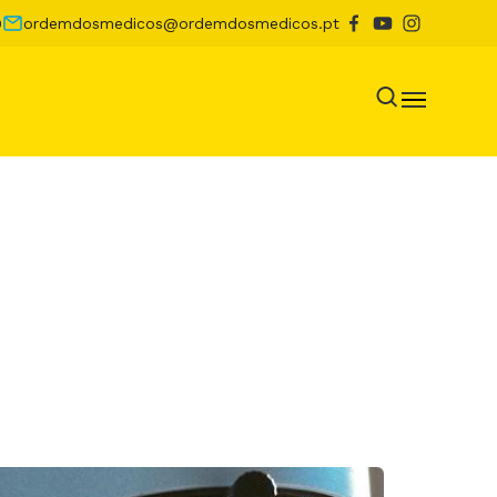
0
ordemdosmedicos@ordemdosmedicos.pt