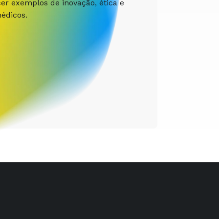
r exemplos de inovação, ética e
édicos.