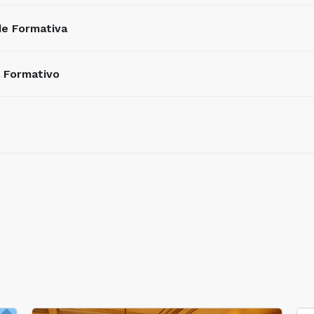
de Formativa
 Formativo