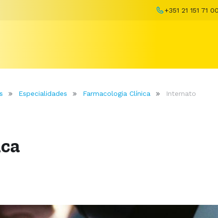
+351 21 151 71 0
s
Especialidades
Farmacologia Clínica
Internato
ica