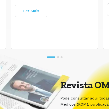
Ler Mais
Revista OM
Pode consultar aqui toda
Médicos (ROM), publicaç