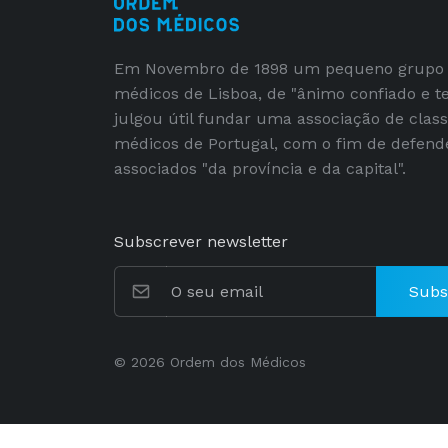
Em Novembro de 1898 um pequeno grupo
médicos de Lisboa, de "ânimo confiado e t
julgou útil fundar uma associação de clas
médicos de Portugal, com o fim de defend
associados "da província e da capital".
Subscrever newsletter
Subs
© 2026 Ordem dos Médicos