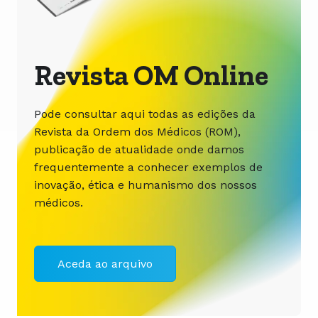
Revista OM Online
Pode consultar aqui todas as edições da
Revista da Ordem dos Médicos (ROM),
publicação de atualidade onde damos
frequentemente a conhecer exemplos de
inovação, ética e humanismo dos nossos
médicos.
Aceda ao arquivo