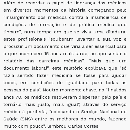
Além de recordar o papel de liderança dos médicos
em diversos momentos da história começando pelo
“insurgimento dos médicos contra a insuficiência de
condições de formação e de prática médica que
tinham”, num tempo em que se vivia uma ditadura,
estes profissionais “souberam levantar a sua voz e
produzir um documento que viria a ser essencial para
o que aconteceu 15 anos mais tarde, ao apresentar o
relatório das carreiras médicas”. “Mais que um
documento laboral”, este relatório explicava que “só
fazia sentido fazer medicina se fosse para ajudar
todos, em condições de igualdade para todas as
pessoas do país”. Noutro momento chave, no “final dos
anos 70, os médicos resolveram dispersar pelo país e
torná-lo mais justo, mais igual”, através do serviço
médico à periferia, “colocando o Serviço Nacional de
Saúde (SNS) entre os melhores do mundo, fazendo
muito com pouco”, lembrou Carlos Cortes.