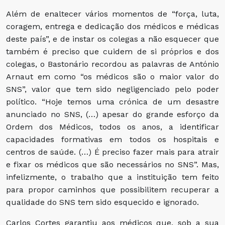
Além de enaltecer vários momentos de “força, luta,
coragem, entrega e dedicação dos médicos e médicas
deste país”, e de instar os colegas a não esquecer que
também é preciso que cuidem de si próprios e dos
colegas, o Bastonário recordou as palavras de António
Arnaut em como “os médicos são o maior valor do
SNS”, valor que tem sido negligenciado pelo poder
político. “Hoje temos uma crónica de um desastre
anunciado no SNS, (…) apesar do grande esforço da
Ordem dos Médicos, todos os anos, a identificar
capacidades formativas em todos os hospitais e
centros de saúde. (…) É preciso fazer mais para atrair
e fixar os médicos que são necessários no SNS”. Mas,
infelizmente, o trabalho que a instituição tem feito
para propor caminhos que possibilitem recuperar a
qualidade do SNS tem sido esquecido e ignorado.
Carlos Cortes garantiu aos médicos que, sob a sua