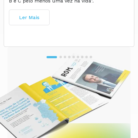
B e C pelo menos uma vez na vida”.
Ler Mais