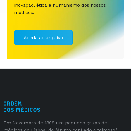
inovação, ética e humanismo dos nossos
médicos.
Aceda ao arquivo
Em Novembro de 1898 um pequeno grupo de
médicos de Lisboa, de "ânimo confiado e teimoso"