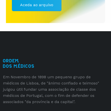
Aceda ao arquivo
Em Novembro de 1898 um pequeno grupo de
médicos de Lisboa, de "ânimo confiado e teimoso"
julgou útil fundar uma associação de classe dos
médicos de Portugal, com o fim de defender os
associados "da província e da capital".