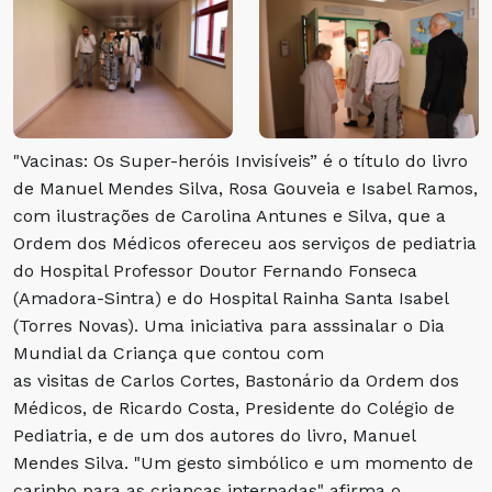
"Vacinas: Os Super-heróis Invisíveis” é o título do livro
de Manuel Mendes Silva, Rosa Gouveia e Isabel Ramos,
com ilustrações de Carolina Antunes e Silva, que a
Ordem dos Médicos ofereceu aos serviços de pediatria
do Hospital Professor Doutor Fernando Fonseca
(Amadora-Sintra) e do Hospital Rainha Santa Isabel
(Torres Novas). Uma iniciativa para asssinalar o Dia
Mundial da Criança que contou com
as visitas de Carlos Cortes, Bastonário da Ordem dos
Médicos, de Ricardo Costa, Presidente do Colégio de
Pediatria, e de um dos autores do livro, Manuel
Mendes Silva. "Um gesto simbólico e um momento de
carinho para as crianças internadas" afirma o