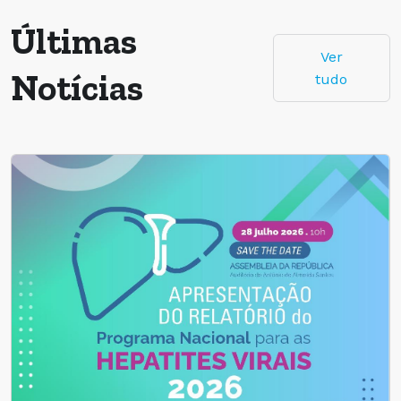
Últimas
Ver
Notícias
tudo