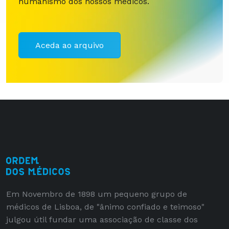
humanismo dos nossos médicos.
Aceda ao arquivo
Em Novembro de 1898 um pequeno grupo de
médicos de Lisboa, de "ânimo confiado e teimoso"
julgou útil fundar uma associação de classe dos