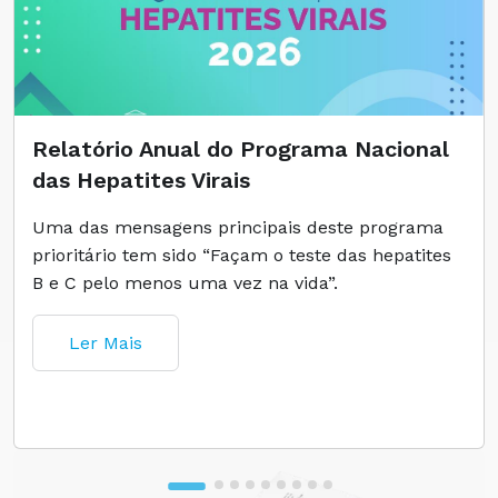
Relatório Anual do Programa Nacional
das Hepatites Virais
Uma das mensagens principais deste programa
prioritário tem sido “Façam o teste das hepatites
B e C pelo menos uma vez na vida”.
Ler Mais