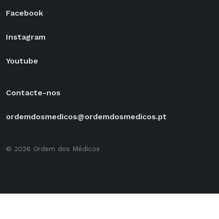
Facebook
Instagram
Youtube
Contacte-nos
ordemdosmedicos@ordemdosmedicos.pt
© 2026 Ordem dos Médicos