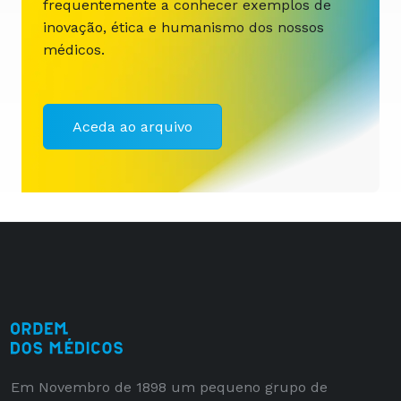
frequentemente a conhecer exemplos de
inovação, ética e humanismo dos nossos
médicos.
Aceda ao arquivo
Em Novembro de 1898 um pequeno grupo de