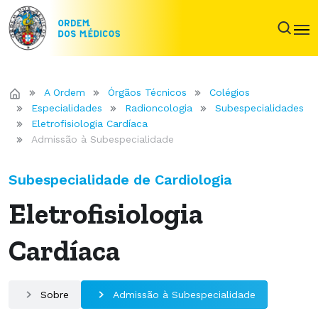
A Ordem
Órgãos Técnicos
Colégios
Especialidades
Radioncologia
Subespecialidades
Eletrofisiologia Cardíaca
Admissão à Subespecialidade
Subespecialidade de Cardiologia
Eletrofisiologia
Cardíaca
Sobre
Admissão à Subespecialidade