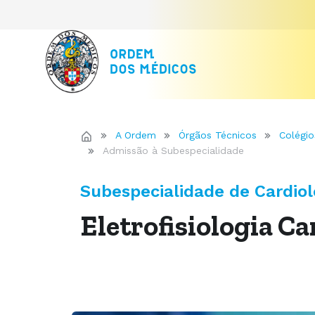
A Ordem
Órgãos Técnicos
Colégio
Admissão à Subespecialidade
Subespecialidade de Cardiol
Eletrofisiologia Ca