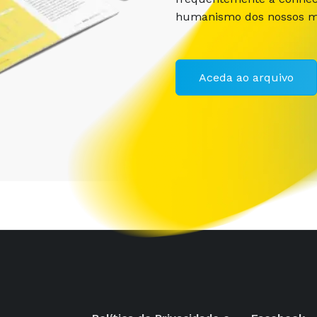
humanismo dos nossos m
Aceda ao arquivo