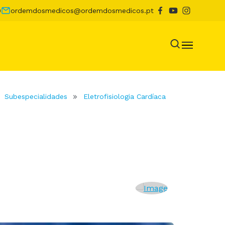
0
ordemdosmedicos@ordemdosmedicos.pt
Subespecialidades
Eletrofisiologia Cardíaca