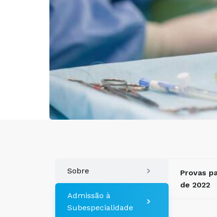
Sobre
Provas pa
de 2022
Admissão à
Subespecialidade