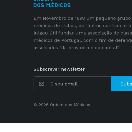
Em Novembro de 1898 um pequeno grupo
médicos de Lisboa, de "ânimo confiado e t
julgou útil fundar uma associação de clas
médicos de Portugal, com o fim de defend
associados "da província e da capital".
Subscrever newsletter
Subs
© 2026 Ordem dos Médicos