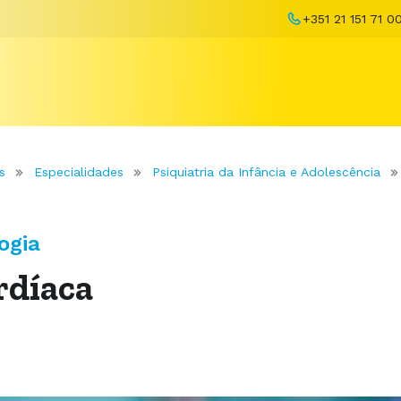
+351 21 151 71 0
s
Especialidades
Psiquiatria da Infância e Adolescência
ogia
rdíaca