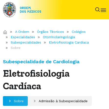
A Ordem
Órgãos Técnicos
Colégios
Especialidades
Otorrinolaringologia
Subespecialidades
Eletrofisiologia Cardíaca
Sobre
Subespecialidade de Cardiologia
Eletrofisiologia
Cardíaca
Sobre
Admissão à Subespecialidade