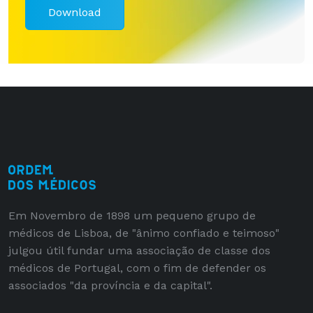
Download
Em Novembro de 1898 um pequeno grupo de
médicos de Lisboa, de "ânimo confiado e teimoso"
julgou útil fundar uma associação de classe dos
médicos de Portugal, com o fim de defender os
associados "da província e da capital".