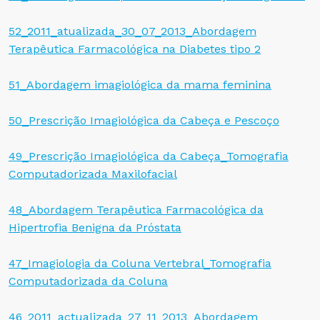
52_2011_atualizada_30_07_2013_Abordagem
Terapêutica Farmacológica na Diabetes tipo 2
51_Abordagem imagiológica da mama feminina
50_Prescrição Imagiológica da Cabeça e Pescoço
49_Prescrição Imagiológica da Cabeça_Tomografia
Computadorizada Maxilofacial
48_Abordagem Terapêutica Farmacológica da
Hipertrofia Benigna da Próstata
47_Imagiologia da Coluna Vertebral_Tomografia
Computadorizada da Coluna
46_2011_actualizada_27_11_2013_Abordagem