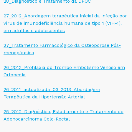
28_Diagnóstico e Tratamento da DPOC
27_2012_Abordagem terapêutica inicial da infeção por
vírus de imunodeficiência humana de tipo 1 (VIH-1),
em adultos e adolescentes
27_Tratamento Farmacológico da Osteoporose Pós-
menopáusica
26_2012_Profilaxia do Trombo Embolismo Venoso em
Ortopedia
26_2011_actualizada_03_2013_Abordagem
Terapêutica da Hipertensão Arterial
25_2012_Diagnóstico, Estadiamento e Tratamento do
Adenocarcinoma Colo-Rectal