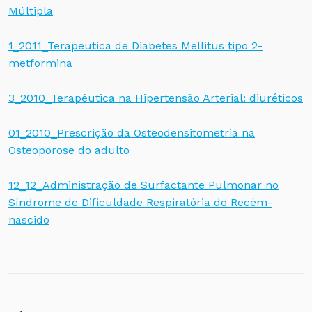
Múltipla
1_2011_Terapeutica de Diabetes Mellitus tipo 2-
metformina
3_2010_Terapêutica na Hipertensão Arterial: diuréticos
01_2010_Prescrição da Osteodensitometria na
Osteoporose do adulto
12_12_Administração de Surfactante Pulmonar no
Síndrome de Dificuldade Respiratória do Recém-
nascido