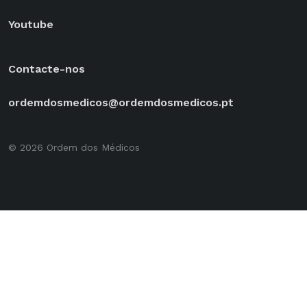
Youtube
Contacte-nos
ordemdosmedicos@ordemdosmedicos.pt
© 2026 Ordem dos Médicos