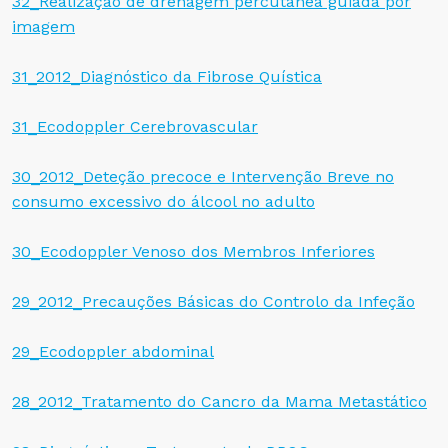
32_Realização de drenagem percutânea guiada por
imagem
31_2012_Diagnóstico da Fibrose Quística
31_Ecodoppler Cerebrovascular
30_2012_Deteção precoce e Intervenção Breve no
consumo excessivo do álcool no adulto
30_Ecodoppler Venoso dos Membros Inferiores
29_2012_Precauções Básicas do Controlo da Infeção
29_Ecodoppler abdominal
28_2012_Tratamento do Cancro da Mama Metastático