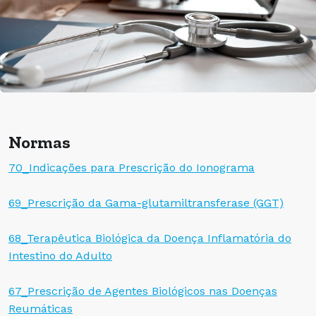
Normas
70_Indicações para Prescrição do Ionograma
69_Prescrição da Gama-glutamiltransferase (GGT)
68_Terapêutica Biológica da Doença Inflamatória do
Intestino do Adulto
67_Prescrição de Agentes Biológicos nas Doenças
Reumáticas