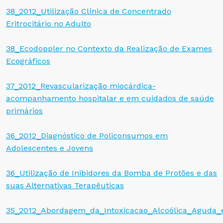
38_2012_Utilização Clínica de Concentrado
Eritrocitário no Adulto
38_Ecodoppler no Contexto da Realização de Exames
Ecográficos
37_2012_Revascularização miocárdica-
acompanhamento hospitalar e em cuidados de saúde
primários
36_2012_Diagnóstico de Policonsumos em
Adolescentes e Jovens
36_Utilização de Inibidores da Bomba de Protões e das
suas Alternativas Terapêuticas
35_2012_Abordagem_da_Intoxicacao_Alcoólica_Aguda_