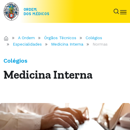
A Ordem
Órgãos Técnicos
Colégios
Especialidades
Medicina Interna
Normas
Colégios
Medicina Interna