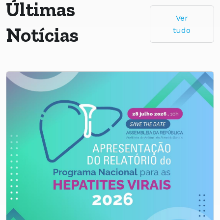
Últimas
Ver
Notícias
tudo