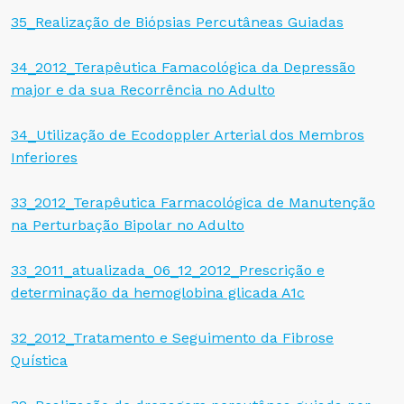
35_Realização de Biópsias Percutâneas Guiadas
34_2012_Terapêutica Famacológica da Depressão
major e da sua Recorrência no Adulto
34_Utilização de Ecodoppler Arterial dos Membros
Inferiores
33_2012_Terapêutica Farmacológica de Manutenção
na Perturbação Bipolar no Adulto
33_2011_atualizada_06_12_2012_Prescrição e
determinação da hemoglobina glicada A1c
32_2012_Tratamento e Seguimento da Fibrose
Quística