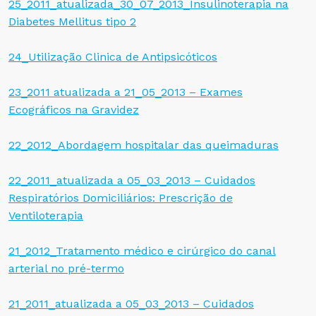
25_2011_atualizada_30_07_2013_Insulinoterapia na
Diabetes Mellitus tipo 2
24_Utilização Clinica de Antipsicóticos
23_2011 atualizada a 21_05_2013 – Exames
Ecográficos na Gravidez
22_2012_Abordagem hospitalar das queimaduras
22_2011_atualizada a 05_03_2013 – Cuidados
Respiratórios Domiciliários: Prescrição de
Ventiloterapia
21_2012_Tratamento médico e cirúrgico do canal
arterial no pré-termo
21_2011_atualizada a 05_03_2013 – Cuidados