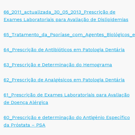
66_2011_actualizada_30_05_2013_Prescrição de
Exames Laboratoriais para Avaliação de Dislipidemias
65_Tratamento_da_Psoríase_com_Agentes_Biológicos_e
64_Prescrição de Antibióticos em Patologia Dentária
63_Prescrição e Determinação do Hemograma
62_Prescrição de Analgésicos em Patologia Dentária
61_Prescrição de Exames Laboratoriais para Avaliação
de Doença Alérgica
60_Prescrição e determinação do Antigénio Específico
da Próstata – PSA