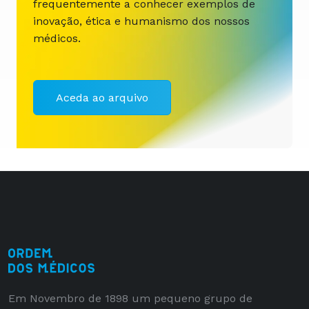
frequentemente a conhecer exemplos de
inovação, ética e humanismo dos nossos
médicos.
Aceda ao arquivo
Em Novembro de 1898 um pequeno grupo de