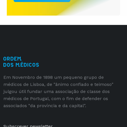
Em Novembro de 1898 um pequeno grupo de
médicos de Lisboa, de "ânimo confiado e teimoso"
julgou útil fundar uma associação de classe dos
médicos de Portugal, com o fim de defender os
associados "da província e da capital".
Subscrever newsletter