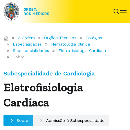
A Ordem
Órgãos Técnicos
Colégios
Especialidades
Hematologia Clínica
Subespecialidades
Eletrofisiologia Cardíaca
Sobre
Subespecialidade de Cardiologia
Eletrofisiologia
Cardíaca
Sobre
Admissão à Subespecialidade