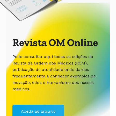
Revista OM Online
Pode consultar aqui todas as edições da
Revista da Ordem dos Médicos (ROM),
publicação de atualidade onde damos
frequentemente a conhecer exemplos de
inovação, ética e humanismo dos nossos
médicos.
Aceda ao arquivo