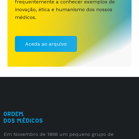
frequentemente a conhecer exemplos de
inovação, ética e humanismo dos nossos
médicos.
Aceda ao arquivo
Em Novembro de 1898 um pequeno grupo de