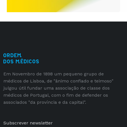
Em Novembro de 1898 um pequeno grupo de
médicos de Lisboa, de "ânimo confiado e teimoso"
julgou útil fundar uma associação de classe dos
médicos de Portugal, com o fim de defender os
associados "da província e da capital".
Subscrever newsletter