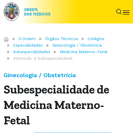
A Ordem
Órgãos Técnicos
Colégios
Especialidades
Ginecologia / Obstetrícia
Subespecialidades
Medicina Materno-Fetal
Admissão à Subespecialidade
Ginecologia / Obstetrícia
Subespecialidade de
Medicina Materno-
Fetal