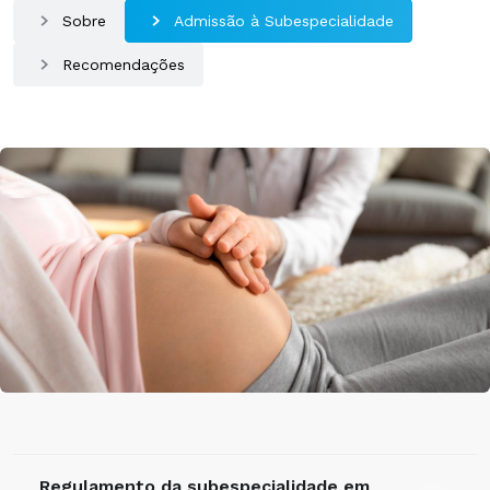
Sobre
Admissão à Subespecialidade
Recomendações
Regulamento da subespecialidade em