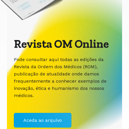
Revista OM Online
Pode consultar aqui todas as edições da
Revista da Ordem dos Médicos (ROM),
publicação de atualidade onde damos
frequentemente a conhecer exemplos de
inovação, ética e humanismo dos nossos
médicos.
Aceda ao arquivo