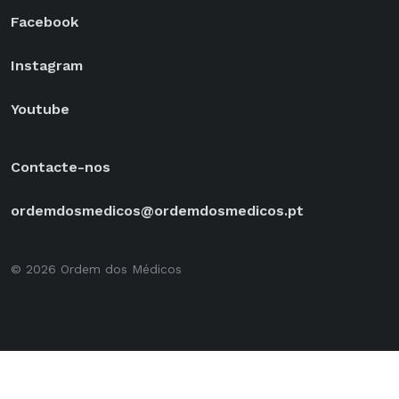
Facebook
Instagram
Youtube
Contacte-nos
ordemdosmedicos@ordemdosmedicos.pt
© 2026 Ordem dos Médicos