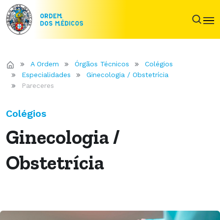
A Ordem
Órgãos Técnicos
Colégios
Especialidades
Ginecologia / Obstetrícia
Pareceres
Colégios
Ginecologia /
Obstetrícia