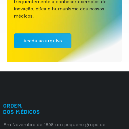
frequentemente a conhecer exemplos de
inovação, ética e humanismo dos nossos
médicos.
Aceda ao arquivo
Em Novembro de 1898 um pequeno grupo de