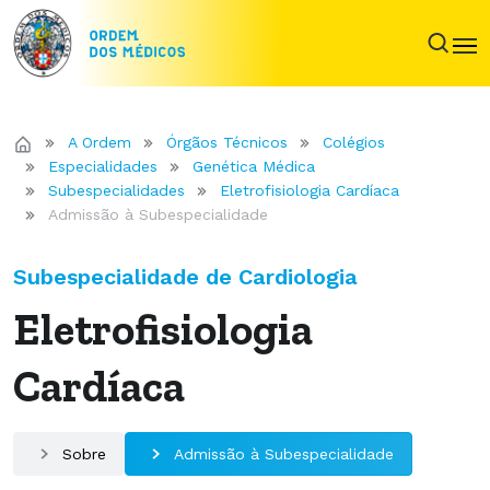
A Ordem
Órgãos Técnicos
Colégios
Especialidades
Genética Médica
Subespecialidades
Eletrofisiologia Cardíaca
Admissão à Subespecialidade
Subespecialidade de Cardiologia
Eletrofisiologia
Cardíaca
Sobre
Admissão à Subespecialidade