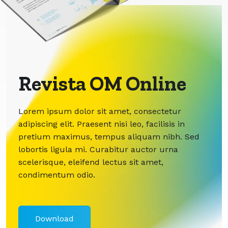
Revista OM Online
Lorem ipsum dolor sit amet, consectetur
adipiscing elit. Praesent nisi leo, facilisis in
pretium maximus, tempus aliquam nibh. Sed
lobortis ligula mi. Curabitur auctor urna
scelerisque, eleifend lectus sit amet,
condimentum odio.
Download