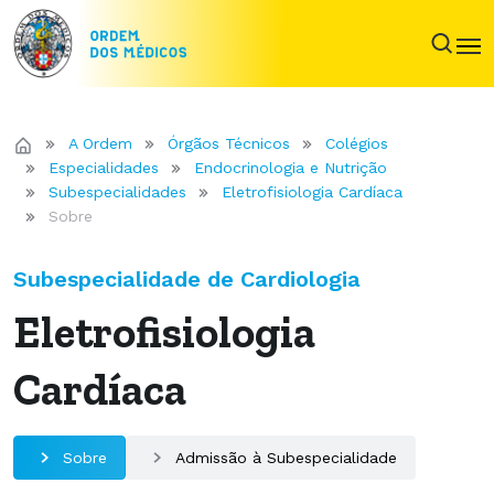
A Ordem
Órgãos Técnicos
Colégios
Especialidades
Endocrinologia e Nutrição
Subespecialidades
Eletrofisiologia Cardíaca
Sobre
Subespecialidade de Cardiologia
Eletrofisiologia
Cardíaca
Sobre
Admissão à Subespecialidade