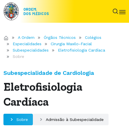
A Ordem
Órgãos Técnicos
Colégios
Especialidades
Cirurgia Maxilo-Facial
Subespecialidades
Eletrofisiologia Cardíaca
Sobre
Subespecialidade de Cardiologia
Eletrofisiologia
Cardíaca
Sobre
Admissão à Subespecialidade