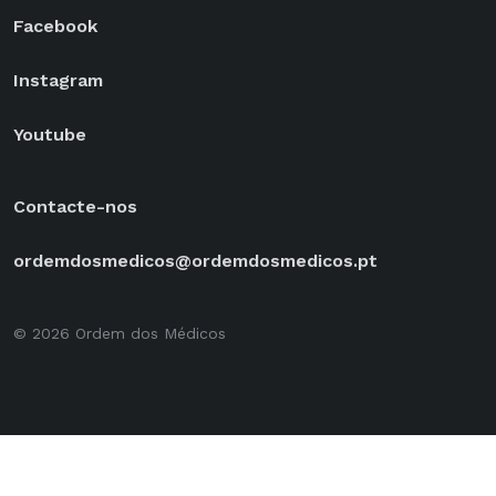
Facebook
Instagram
Youtube
Contacte-nos
ordemdosmedicos@ordemdosmedicos.pt
© 2026 Ordem dos Médicos