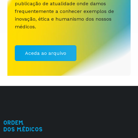
publicação de atualidade onde damos
frequentemente a conhecer exemplos de
inovação, ética e humanismo dos nossos
médicos.
Aceda ao arquivo