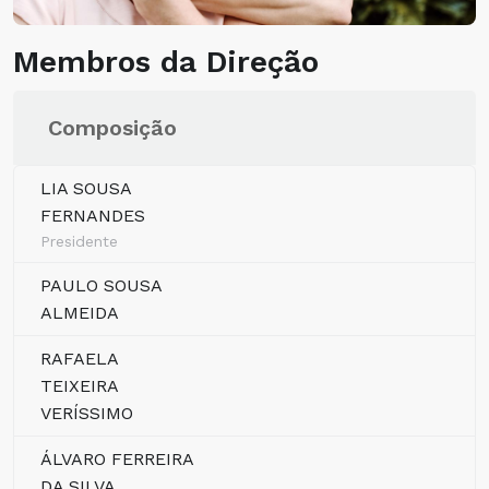
Membros da Direção
Composição
LIA SOUSA
FERNANDES
Presidente
PAULO SOUSA
ALMEIDA
RAFAELA
TEIXEIRA
VERÍSSIMO
ÁLVARO FERREIRA
DA SILVA