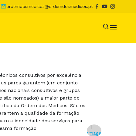
0
ordemdosmedicos@ordemdosmedicos.pt
écnicos consultivos por excelência.
seus pares garantem (em conjunto
os nacionais consultivos e grupos
e são nomeados) a maior parte do
ntífico da Ordem dos Médicos. São os
garantem a qualidade da formação
sam a idoneidade dos serviços para
mesma formação.