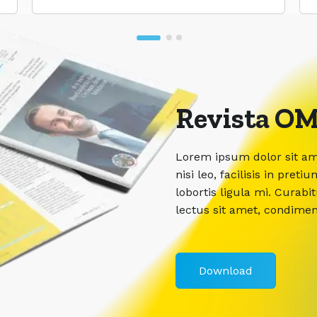
Revista OM
Lorem ipsum dolor sit ame
nisi leo, facilisis in pr
lobortis ligula mi. Curabi
lectus sit amet, condime
Download