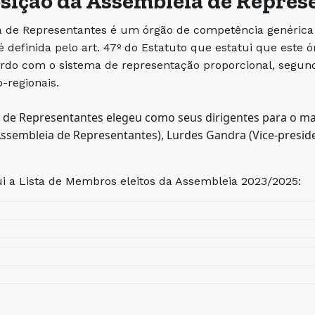
ição da Assembleia de Repres
 de Representantes é um órgão de competência genérica d
 definida pelo art. 47º do Estatuto que estatui que este
cordo com o sistema de representação proporcional, segun
b-regionais.
 de Representantes elegeu como seus dirigentes para o m
ssembleia de Representantes), Lurdes Gandra (Vice-presiden
i a Lista de Membros eleitos da Assembleia 2023/2025: