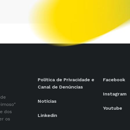
Política de Privacidade e
Facebook
Canal de Denúncias
Instagram
 de
Notícias
eimoso"
Youtube
se dos
Linkedin
er os