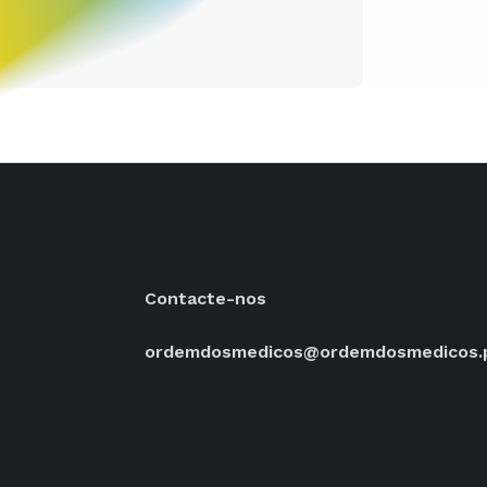
Contacte-nos
ordemdosmedicos@ordemdosmedicos.