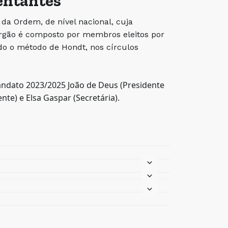
entantes
a Ordem, de nível nacional, cuja
 órgão é composto por membros eleitos por
do o método de Hondt, nos círculos
andato 2023/2025 João de Deus (Presidente
te) e Elsa Gaspar (Secretária).