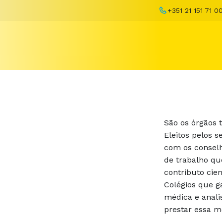
+351 21 151 71 0
São os órgãos t
Eleitos pelos 
com os conselh
de trabalho qu
contributo cie
Colégios que 
médica e anali
prestar essa 