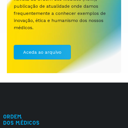
publicação de atualidade onde damos
frequentemente a conhecer exemplos de
inovação, ética e humanismo dos nossos
médicos.
Aceda ao arquivo