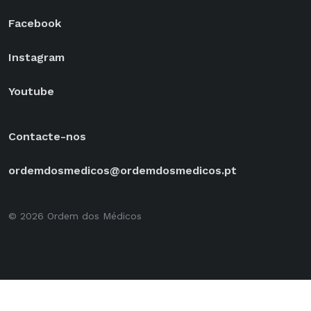
Facebook
Instagram
Youtube
Contacte-nos
ordemdosmedicos@ordemdosmedicos.pt
© 2026 Ordem dos Médicos