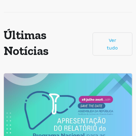
Últimas
Ver
Notícias
tudo