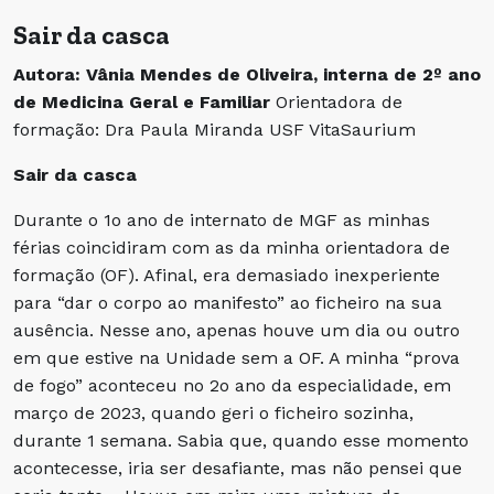
Sair da casca
Autora: Vânia Mendes de Oliveira, interna de 2º ano
de Medicina Geral e Familiar
Orientadora de
formação: Dra Paula Miranda USF VitaSaurium
Sair da casca
Durante o 1o ano de internato de MGF as minhas
férias coincidiram com as da minha orientadora de
formação (OF). Afinal, era demasiado inexperiente
para “dar o corpo ao manifesto” ao ficheiro na sua
ausência. Nesse ano, apenas houve um dia ou outro
em que estive na Unidade sem a OF. A minha “prova
de fogo” aconteceu no 2o ano da especialidade, em
março de 2023, quando geri o ficheiro sozinha,
durante 1 semana. Sabia que, quando esse momento
acontecesse, iria ser desafiante, mas não pensei que