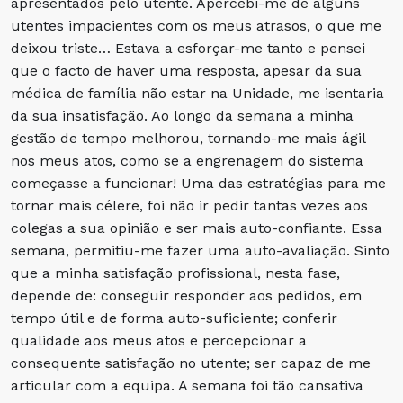
apresentados pelo utente. Apercebi-me de alguns
utentes impacientes com os meus atrasos, o que me
deixou triste… Estava a esforçar-me tanto e pensei
que o facto de haver uma resposta, apesar da sua
médica de família não estar na Unidade, me isentaria
da sua insatisfação. Ao longo da semana a minha
gestão de tempo melhorou, tornando-me mais ágil
nos meus atos, como se a engrenagem do sistema
começasse a funcionar! Uma das estratégias para me
tornar mais célere, foi não ir pedir tantas vezes aos
colegas a sua opinião e ser mais auto-confiante. Essa
semana, permitiu-me fazer uma auto-avaliação. Sinto
que a minha satisfação profissional, nesta fase,
depende de: conseguir responder aos pedidos, em
tempo útil e de forma auto-suficiente; conferir
qualidade aos meus atos e percepcionar a
consequente satisfação no utente; ser capaz de me
articular com a equipa. A semana foi tão cansativa