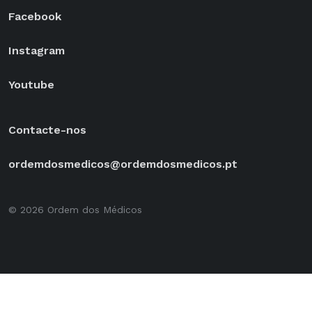
Facebook
Instagram
Youtube
Contacte-nos
ordemdosmedicos@ordemdosmedicos.pt
© 2026 Ordem dos Médicos