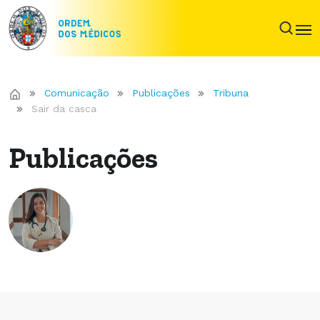
Comunicação
Publicações
Tribuna
Sair da casca
Publicações