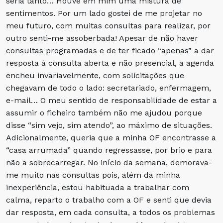
seria tanto… Houve em mim uma mistura de
sentimentos. Por um lado gostei de me projetar no
meu futuro, com muitas consultas para realizar, por
outro senti-me assoberbada! Apesar de não haver
consultas programadas e de ter ficado “apenas” a dar
resposta à consulta aberta e não presencial, a agenda
encheu invariavelmente, com solicitações que
chegavam de todo o lado: secretariado, enfermagem,
e-mail… O meu sentido de responsabilidade de estar a
assumir o ficheiro também não me ajudou porque
disse “sim vejo, sim atendo”, ao máximo de situações.
Adicionalmente, queria que a minha OF encontrasse a
“casa arrumada” quando regressasse, por brio e para
não a sobrecarregar. No início da semana, demorava-
me muito nas consultas pois, além da minha
inexperiência, estou habituada a trabalhar com
calma, reparto o trabalho com a OF e senti que devia
dar resposta, em cada consulta, a todos os problemas