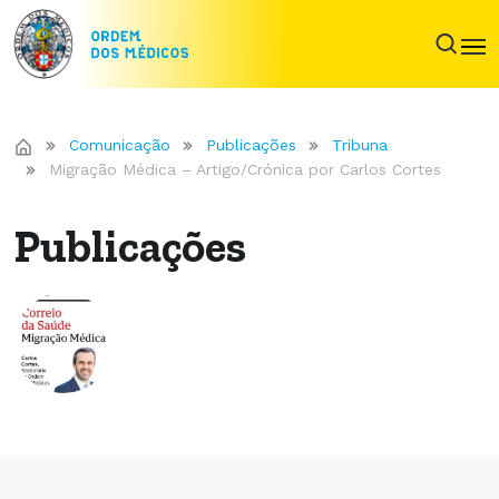
Comunicação
Publicações
Tribuna
Migração Médica – Artigo/Crónica por Carlos Cortes
Publicações