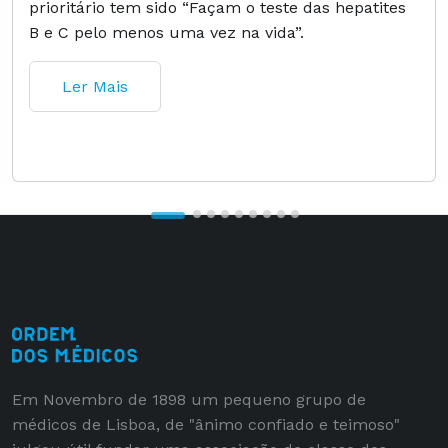
prioritário tem sido “Façam o teste das hepatites
B e C pelo menos uma vez na vida”.
Ler Mais
Em Novembro de 1898 um pequeno grupo de
médicos de Lisboa, de "ânimo confiado e teimoso"