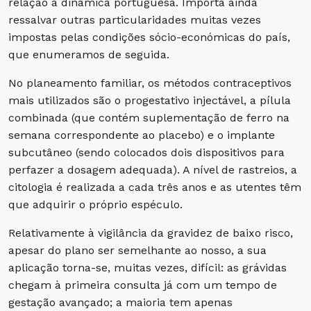
relação à dinâmica portuguesa. Importa ainda
ressalvar outras particularidades muitas vezes
impostas pelas condições sócio-económicas do país,
que enumeramos de seguida.
No planeamento familiar, os métodos contraceptivos
mais utilizados são o progestativo injectável, a pílula
combinada (que contém suplementação de ferro na
semana correspondente ao placebo) e o implante
subcutâneo (sendo colocados dois dispositivos para
perfazer a dosagem adequada). A nível de rastreios, a
citologia é realizada a cada três anos e as utentes têm
que adquirir o próprio espéculo.
Relativamente à vigilância da gravidez de baixo risco,
apesar do plano ser semelhante ao nosso, a sua
aplicação torna-se, muitas vezes, difícil: as grávidas
chegam à primeira consulta já com um tempo de
gestação avançado; a maioria tem apenas