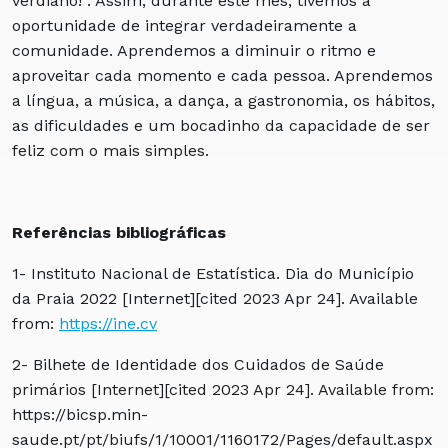
verdiano!”. Assim, durante este mês, tivemos a
oportunidade de integrar verdadeiramente a
comunidade. Aprendemos a diminuir o ritmo e
aproveitar cada momento e cada pessoa. Aprendemos
a língua, a música, a dança, a gastronomia, os hábitos,
as dificuldades e um bocadinho da capacidade de ser
feliz com o mais simples.
Referências bibliográficas
1- Instituto Nacional de Estatística. Dia do Município
da Praia 2022 [Internet][cited 2023 Apr 24]. Available
from:
https://ine.cv
2- Bilhete de Identidade dos Cuidados de Saúde
primários [Internet][cited 2023 Apr 24]. Available from:
https://bicsp.min-
saude.pt/pt/biufs/1/10001/1160172/Pages/default.aspx