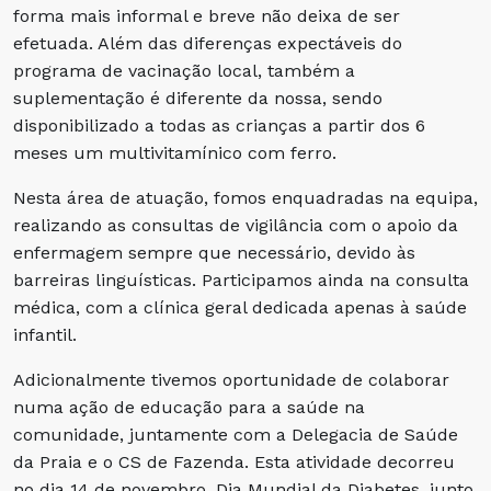
forma mais informal e breve não deixa de ser
efetuada. Além das diferenças expectáveis do
programa de vacinação local, também a
suplementação é diferente da nossa, sendo
disponibilizado a todas as crianças a partir dos 6
meses um multivitamínico com ferro.
Nesta área de atuação, fomos enquadradas na equipa,
realizando as consultas de vigilância com o apoio da
enfermagem sempre que necessário, devido às
barreiras linguísticas. Participamos ainda na consulta
médica, com a clínica geral dedicada apenas à saúde
infantil.
Adicionalmente tivemos oportunidade de colaborar
numa ação de educação para a saúde na
comunidade, juntamente com a Delegacia de Saúde
da Praia e o CS de Fazenda. Esta atividade decorreu
no dia 14 de novembro, Dia Mundial da Diabetes, junto