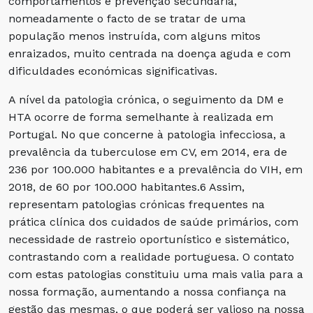
comportamentos e prevenção secundária,
nomeadamente o facto de se tratar de uma
população menos instruída, com alguns mitos
enraizados, muito centrada na doença aguda e com
dificuldades económicas significativas.
A nível da patologia crónica, o seguimento da DM e
HTA ocorre de forma semelhante à realizada em
Portugal. No que concerne à patologia infecciosa, a
prevalência da tuberculose em CV, em 2014, era de
236 por 100.000 habitantes e a prevalência do VIH, em
2018, de 60 por 100.000 habitantes.6 Assim,
representam patologias crónicas frequentes na
prática clínica dos cuidados de saúde primários, com
necessidade de rastreio oportunístico e sistemático,
contrastando com a realidade portuguesa. O contato
com estas patologias constituiu uma mais valia para a
nossa formação, aumentando a nossa confiança na
gestão das mesmas, o que poderá ser valioso na nossa