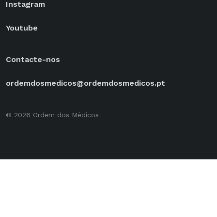
Instagram
Youtube
Contacte-nos
ordemdosmedicos@ordemdosmedicos.pt
© 2026 Ordem dos Médicos