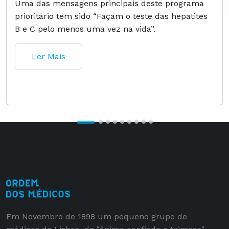
Uma das mensagens principais deste programa
prioritário tem sido “Façam o teste das hepatites
B e C pelo menos uma vez na vida”.
Ler Mais
Em Novembro de 1898 um pequeno grupo de