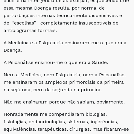
elidir e na inteligência de as extirpar, esquecendo que
essa mesma Doença resulta, por norma, de
perturbações internas teoricamente dispensáveis e
de “escolhas” completamente insusceptíveis de
antibiogramas formais.
A Medicina e a Psiquiatria ensinaram-me o que era a
Doença.
A Psicanálise ensinou-me o que era a Saúde.
Nem a Medicina, nem Psiquiatria, nem a Psicanálise,
me ensinaram os amplexos primordiais da primeira
na segunda, nem da segunda na primeira.
Não me ensinaram porque não sabiam, obviamente.
Honradamente me compendiaram biologias,
fisiologias, endocrinologias, sistemas, ingerências,
equivalências, terapêuticas, cirurgias, mas ficaram-se