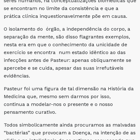
seres humanos, há conceptualizações biomédicas que
se encontram no limite da consistência e que a
prática clínica inquestionavelmente põe em causa.
O isolamento do órgão, a independência do corpo, a
separação da mente, são disso flagrantes exemplos,
nesta era em que o conhecimento da unicidade de
exercício se encontra num estado idêntico ao das
infecções antes de Pasteur: apenas obliquamente se
apercebe e se cuida, apesar das suas irrefutáveis
evidências.
Pasteur foi uma figura de tal dimensão na História da
Medicina que, mesmo sem darmos por isso,
continua a modelar-nos o presente e o nosso
pensamento curativo.
Todos simbolicamente ainda procuramos as malvadas
“bactérias” que provocam a Doença, na intenção de as