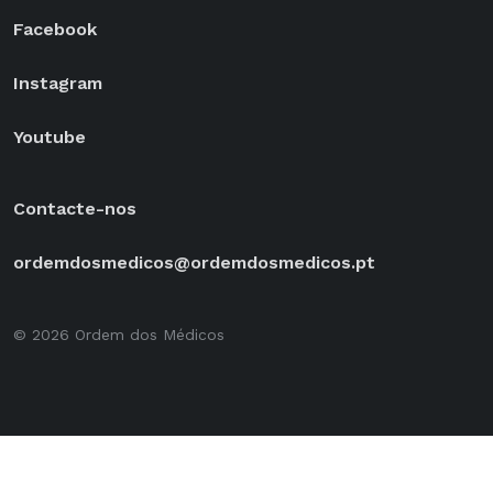
Facebook
Instagram
Youtube
Contacte-nos
ordemdosmedicos@ordemdosmedicos.pt
© 2026 Ordem dos Médicos