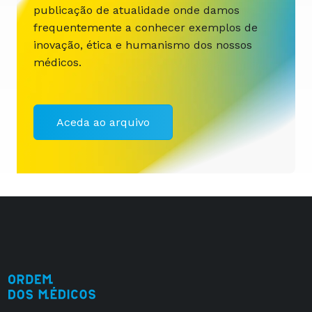
publicação de atualidade onde damos
frequentemente a conhecer exemplos de
inovação, ética e humanismo dos nossos
médicos.
Aceda ao arquivo