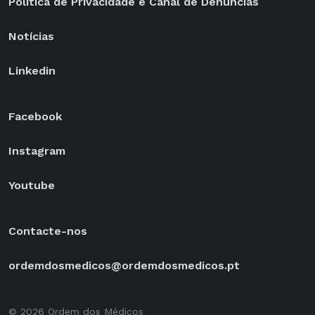
Política de Privacidade e Canal de Denúncias
Notícias
Linkedin
Facebook
Instagram
Youtube
Contacte-nos
ordemdosmedicos@ordemdosmedicos.pt
© 2026 Ordem dos Médicos