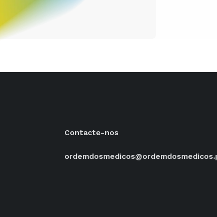
Contacte-nos
ordemdosmedicos@ordemdosmedicos.