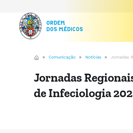
Comunicação
Notícias
Jornadas R
Jornadas Regionai
de Infeciologia 20