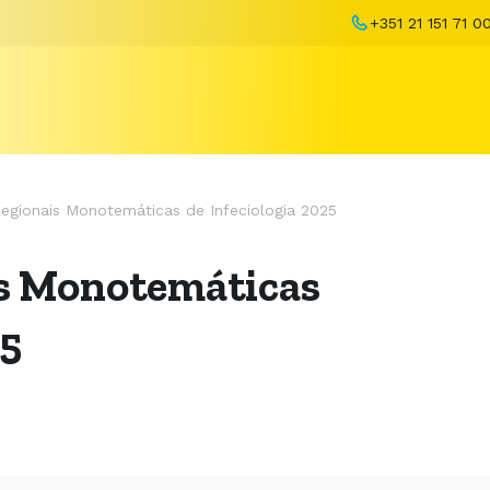
+351 21 151 71 0
egionais Monotemáticas de Infeciologia 2025
s Monotemáticas
25