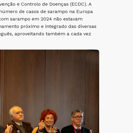
enção e Controlo de Doenças (ECDC). A
 número de casos de sarampo na Europa
s com sarampo em 2024 não estavam
hamento próximo e integrado das diversas
tuguês, aproveitando também a cada vez