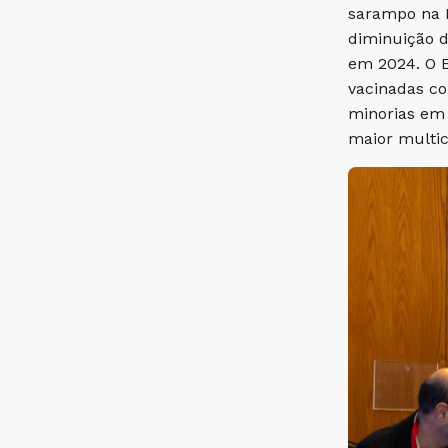
sarampo na 
diminuição 
em 2024. O 
vacinadas co
minorias em 
maior multic