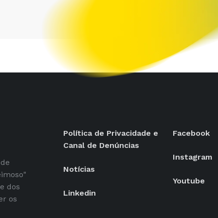
Política de Privacidade e
Facebook
Canal de Denúncias
Instagram
 de
Notícias
eimoso"
Youtube
se dos
Linkedin
er os