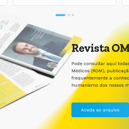
Revista OM
Pode consultar aqui toda
Médicos (ROM), publicaç
frequentemente a conhece
humanismo dos nossos m
Aceda ao arquivo