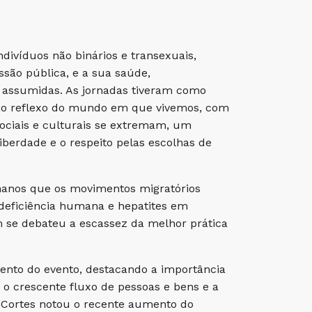
ndivíduos não binários e transexuais,
ssão pública, e a sua saúde,
s assumidas. As jornadas tiveram como
omo reflexo do mundo em que vivemos, com
sociais e culturais se extremam, um
iberdade e o respeito pelas escolhas de
umanos que os movimentos migratórios
odeficiência humana e hepatites em
 se debateu a escassez da melhor prática
ento do evento, destacando a importância
 o crescente fluxo de pessoas e bens e a
 Cortes notou o recente aumento do