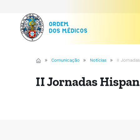
Comunicação
Notícias
II Jornada
II Jornadas Hispa