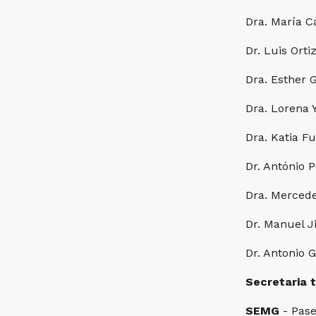
Dra. María 
Dr. Luis Ort
Dra. Esther 
Dra. Lorena 
Dra. Katia F
Dr. António 
Dra. Mercede
Dr. Manuel 
Dr. Antonio
Secretaria 
SEMG
- Pase