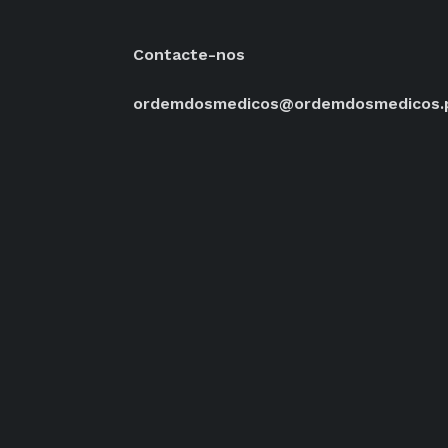
Contacte-nos
ordemdosmedicos@ordemdosmedicos.