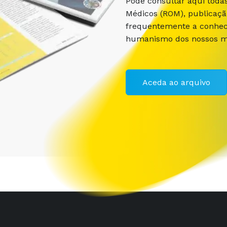
Pode consultar aqui toda
Médicos (ROM), publicaç
frequentemente a conhece
humanismo dos nossos m
Aceda ao arquivo