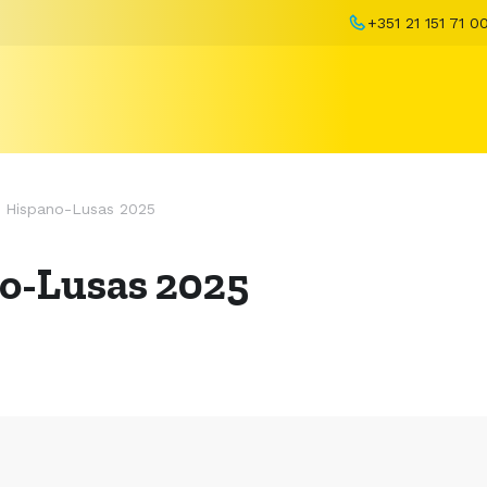
+351 21 151 71 0
s Hispano-Lusas 2025
no-Lusas 2025