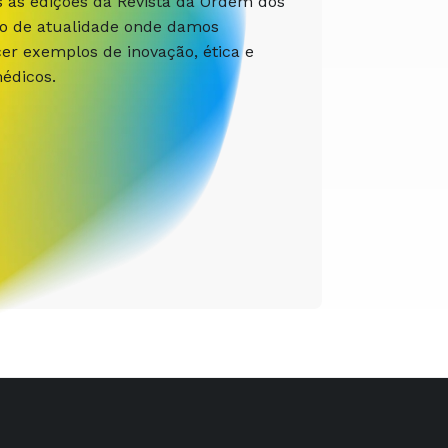
s as edições da Revista da Ordem dos
ão de atualidade onde damos
r exemplos de inovação, ética e
édicos.