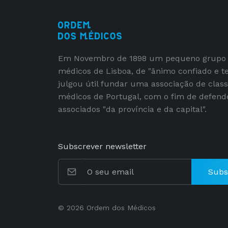
Em Novembro de 1898 um pequeno grupo
médicos de Lisboa, de "ânimo confiado e t
julgou útil fundar uma associação de clas
médicos de Portugal, com o fim de defend
associados "da província e da capital".
Subscrever newsletter
Subs
© 2026 Ordem dos Médicos