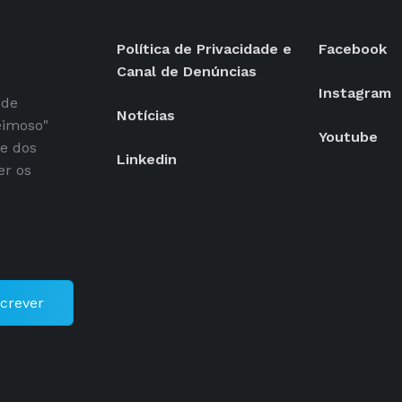
Política de Privacidade e
Facebook
Canal de Denúncias
Instagram
 de
Notícias
eimoso"
Youtube
se dos
Linkedin
er os
crever