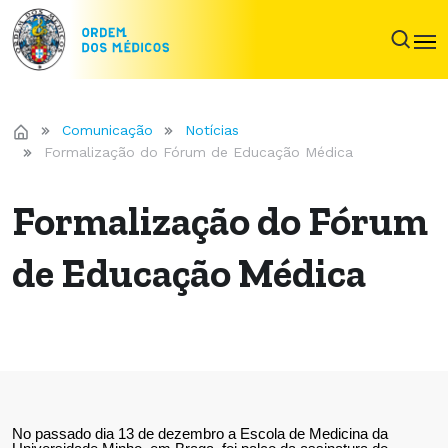
Comunicação
Notícias
Formalização do Fórum de Educação Médica
Formalização do Fórum
de Educação Médica
No passado dia 13 de dezembro a Escola de Medicina da