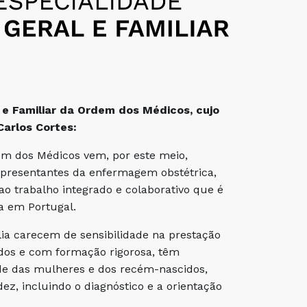
e Familiar da Ordem dos Médicos, cujo
arlos Cortes:
em dos Médicos vem, por este meio,
epresentantes da enfermagem obstétrica,
o trabalho integrado e colaborativo que é
a em Portugal.
a carecem de sensibilidade na prestação
ados e com formação rigorosa, têm
de das mulheres e dos recém-nascidos,
, incluindo o diagnóstico e a orientação