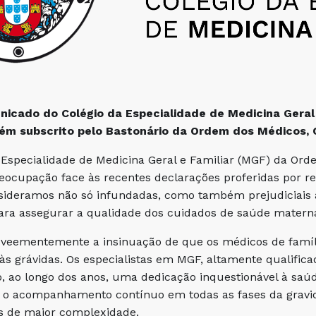
icado do Colégio da Especialidade de Medicina Geral 
ém subscrito pelo Bastonário da Ordem dos Médicos, C
 Especialidade de Medicina Geral e Familiar (MGF) da Ord
eocupação face às recentes declarações proferidas por r
sideramos não só infundadas, como também prejudiciais a
ara assegurar a qualidade dos cuidados de saúde matern
veementemente a insinuação de que os médicos de famíli
às grávidas. Os especialistas em MGF, altamente qualific
 ao longo dos anos, uma dedicação inquestionável à saú
o acompanhamento contínuo em todas as fases da gravidez
s de maior complexidade.