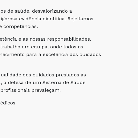
dos de saúde, desvalorizando a
gorosa evidência científica. Rejeitamos
 e competências.
etência e às nossas responsabilidades.
trabalho em equipa, onde todos os
nhecimento para a excelência dos cuidados
alidade dos cuidados prestados às
á, a defesa de um Sistema de Saúde
profissionais prevaleçam.
Médicos