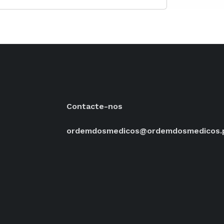
Contacte-nos
ordemdosmedicos@ordemdosmedicos.