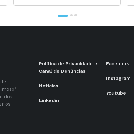
Política de Privacidade e
Facebook
Canal de Denúncias
Instagram
 de
Notícias
eimoso"
Youtube
se dos
Linkedin
er os