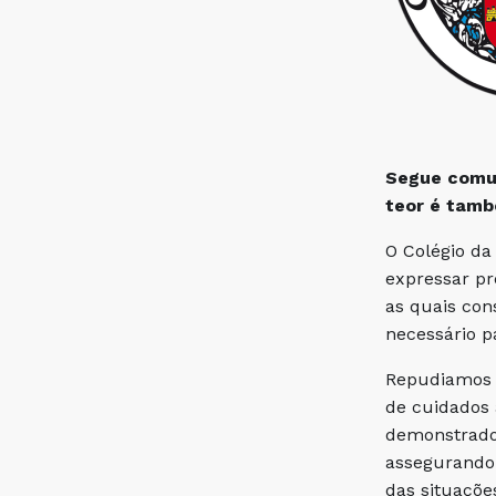
Segue comun
teor é tamb
O Colégio da
expressar pr
as quais con
necessário p
Repudiamos 
de cuidados 
demonstrado,
assegurando 
das situaçõe