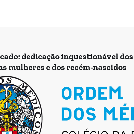
ado: dedicação inquestionável dos
as mulheres e dos recém-nascidos