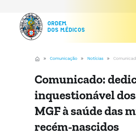
Comunicação
Notícias
Comunicado
Comunicado: dedi
inquestionável dos
MGF à saúde das m
recém-nascidos