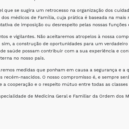
el que se sugira um retrocesso na organização dos cuida
dos médicos de Família, cuja prática é baseada na mais ri
tativa de imposição ou desrespeito pelas nossas funções
tos e vigilantes. Não aceitaremos atropelos à nossa comp
sim, a construção de oportunidades para um verdadeiro 
s de saúde possam contribuir com a sua experiência e co
erna no nosso país.
aremos medidas que ponham em causa a segurança e a qu
os recém-nascidos. O nosso compromisso é, e sempre ser
e a cooperação e o respeito mútuo entre todas as classes 
specialidade de Medicina Geral e Familiar da Ordem dos 