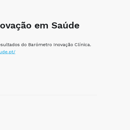
novação em Saúde
sultados do Barómetro Inovação Clínica.
ude.pt/