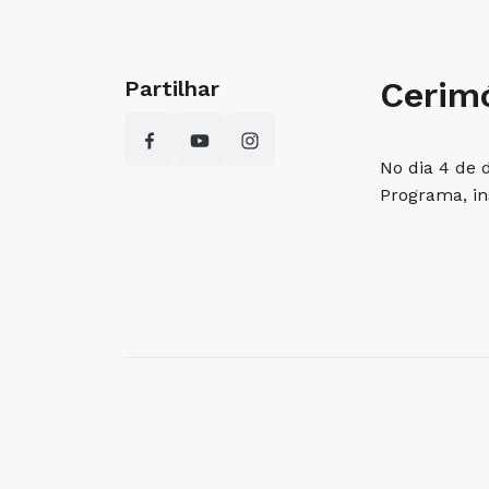
Cerim
Partilhar
No dia 4 de 
Programa, in