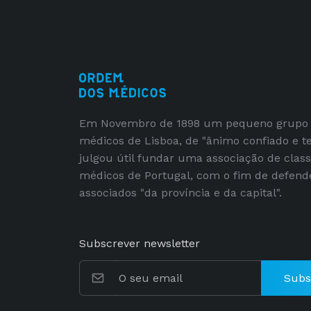
Em Novembro de 1898 um pequeno grupo
médicos de Lisboa, de "ânimo confiado e t
julgou útil fundar uma associação de clas
médicos de Portugal, com o fim de defend
associados "da província e da capital".
Subscrever newsletter
Subs