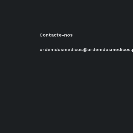
Contacte-nos
ordemdosmedicos@ordemdosmedicos.