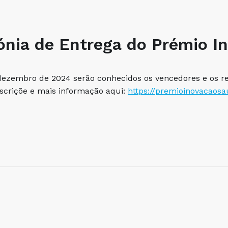
ónia de Entrega do Prémio I
dezembro de 2024 serão conhecidos os vencedores e os re
scriçõe e mais informação aqui:
https://premioinovacaosa