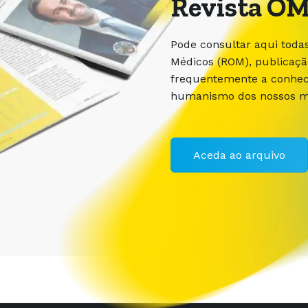
Revista OM
Pode consultar aqui toda
Médicos (ROM), publicaç
frequentemente a conhece
humanismo dos nossos m
Aceda ao arquivo