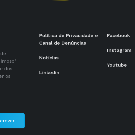
Política de Privacidade e
Facebook
Canal de Denúncias
Instagram
 de
Notícias
eimoso"
Youtube
se dos
Linkedin
er os
crever