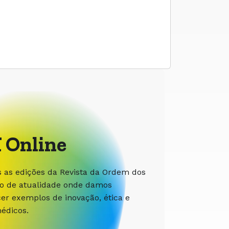
 Online
s as edições da Revista da Ordem dos
ão de atualidade onde damos
r exemplos de inovação, ética e
édicos.