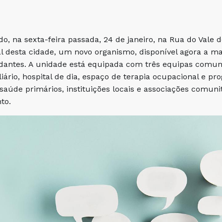
do, na sexta-feira passada, 24 de janeiro, na Rua do Vale
 desta cidade, um novo organismo, disponível agora a mai
dantes. A unidade está equipada com três equipas comunit
liário, hospital de dia, espaço de terapia ocupacional e pr
saúde primários, instituições locais e associações comuni
to.