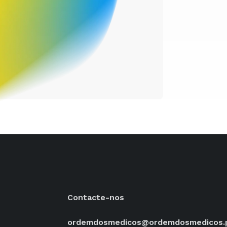
Contacte-nos
ordemdosmedicos@ordemdosmedicos.