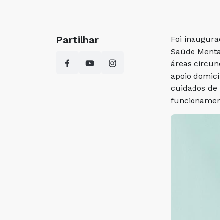
Partilhar
Foi inaugura
Saúde Mental
áreas circun
apoio domici
cuidados de 
funcionamen