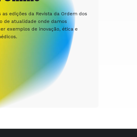
s as edições da Revista da Ordem dos
ão de atualidade onde damos
r exemplos de inovação, ética e
édicos.