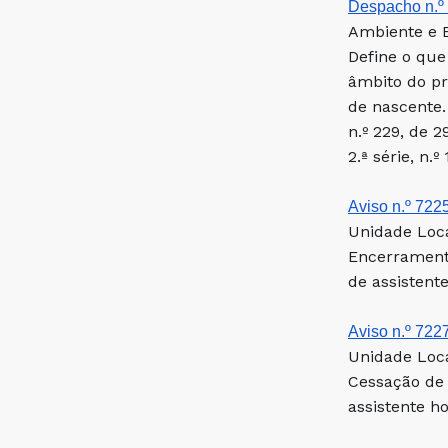
Despacho n.º 
Ambiente e E
Define o que
âmbito do pr
de nascente.
n.º 229, de 
2.ª série, n.º
Aviso n.º 7225
Unidade Loca
Encerrament
de assistent
Aviso n.º 7227
Unidade Loca
Cessação de 
assistente ho