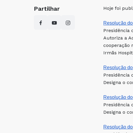
Partilhar
Hoje foi pub
Resolução do 
Presidência 
Autoriza a A
cooperação r
Irmãs Hospit
Resolução do 
Presidência 
Designa o co
Resolução do 
Presidência 
Designa o co
Resolução do 