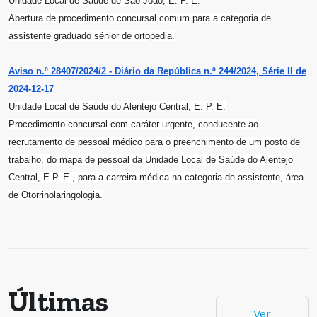
Unidade Local de Saúde de São João, E. P. E.
Abertura de procedimento concursal comum para a categoria de
assistente graduado sénior de ortopedia.
Aviso n.º 28407/2024/2 - Diário da República n.º 244/2024, Série II de
2024-12-17
Unidade Local de Saúde do Alentejo Central, E. P. E.
Procedimento concursal com caráter urgente, conducente ao
recrutamento de pessoal médico para o preenchimento de um posto de
trabalho, do mapa de pessoal da Unidade Local de Saúde do Alentejo
Central, E.P. E., para a carreira médica na categoria de assistente, área
de Otorrinolaringologia.
Últimas
Ver