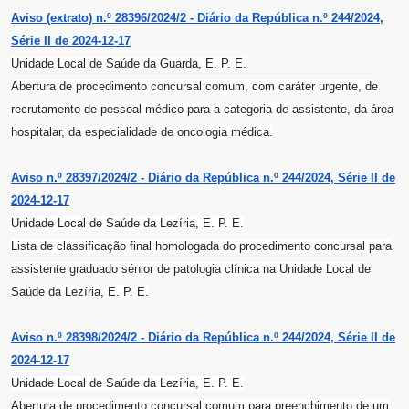
Aviso (extrato) n.º 28396/2024/2 - Diário da República n.º 244/2024,
Série II de 2024-12-17
Unidade Local de Saúde da Guarda, E. P. E.
Abertura de procedimento concursal comum, com caráter urgente, de
recrutamento de pessoal médico para a categoria de assistente, da área
hospitalar, da especialidade de oncologia médica.
Aviso n.º 28397/2024/2 - Diário da República n.º 244/2024, Série II de
2024-12-17
Unidade Local de Saúde da Lezíria, E. P. E.
Lista de classificação final homologada do procedimento concursal para
assistente graduado sénior de patologia clínica na Unidade Local de
Saúde da Lezíria, E. P. E.
Aviso n.º 28398/2024/2 - Diário da República n.º 244/2024, Série II de
2024-12-17
Unidade Local de Saúde da Lezíria, E. P. E.
Abertura de procedimento concursal comum para preenchimento de um