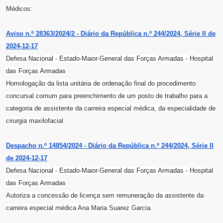
Médicos:
Aviso n.º 28363/2024/2 - Diário da República n.º 244/2024, Série II de
2024-12-17
Defesa Nacional - Estado-Maior-General das Forças Armadas - Hospital
das Forças Armadas
Homologação da lista unitária de ordenação final do procedimento
concursal comum para preenchimento de um posto de trabalho para a
categoria de assistente da carreira especial médica, da especialidade de
cirurgia maxilofacial.
Despacho n.º 14854/2024 - Diário da República n.º 244/2024, Série II
de 2024-12-17
Defesa Nacional - Estado-Maior-General das Forças Armadas - Hospital
das Forças Armadas
Autoriza a concessão de licença sem remuneração da assistente da
carreira especial médica Ana Maria Suarez Garcia.