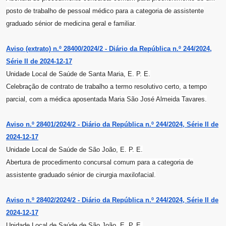
posto de trabalho de pessoal médico para a categoria de assistente
graduado sénior de medicina geral e familiar.
Aviso (extrato) n.º 28400/2024/2 - Diário da República n.º 244/2024,
Série II de 2024-12-17
Unidade Local de Saúde de Santa Maria, E. P. E.
Celebração de contrato de trabalho a termo resolutivo certo, a tempo
parcial, com a médica aposentada Maria São José Almeida Tavares.
Aviso n.º 28401/2024/2 - Diário da República n.º 244/2024, Série II de
2024-12-17
Unidade Local de Saúde de São João, E. P. E.
Abertura de procedimento concursal comum para a categoria de
assistente graduado sénior de cirurgia maxilofacial.
Aviso n.º 28402/2024/2 - Diário da República n.º 244/2024, Série II de
2024-12-17
Unidade Local de Saúde de São João, E. P. E.