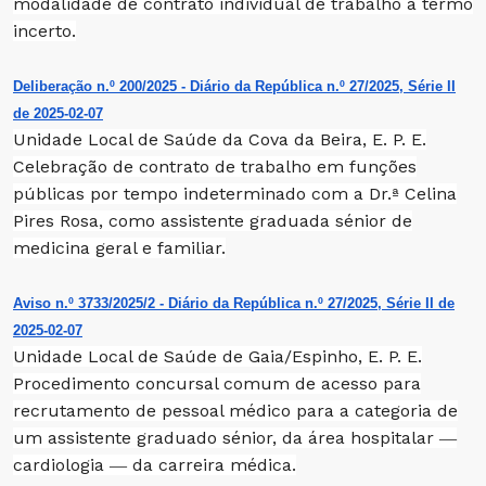
modalidade de contrato individual de trabalho a termo
incerto.
Deliberação n.º 200/2025 - Diário da República n.º 27/2025, Série II
de 2025-02-07
Unidade Local de Saúde da Cova da Beira, E. P. E.
Celebração de contrato de trabalho em funções
públicas por tempo indeterminado com a Dr.ª Celina
Pires Rosa, como assistente graduada sénior de
medicina geral e familiar.
Aviso n.º 3733/2025/2 - Diário da República n.º 27/2025, Série II de
2025-02-07
Unidade Local de Saúde de Gaia/Espinho, E. P. E.
Procedimento concursal comum de acesso para
recrutamento de pessoal médico para a categoria de
um assistente graduado sénior, da área hospitalar ―
cardiologia ― da carreira médica.