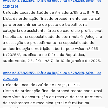
Aviso n.º 3731/2025/2 - Diário da República n.º 27/2025, Série II de
2025-02-07
Unidade Local de Saúde de Amadora/Sintra, E. P. E.
Lista de ordenação final do procedimento concursal
para preenchimento de posto de trabalho, na
categoria de assistente, área de exercício profissional
hospitalar, na especialidade de otorrinolaringologia, e
a cessação do procedimento na especialidade de
endocrinologia e nutrição, aberto pelo Aviso n.º 965-
N/2025/2, publicado no Diário da República,
suplemento, 2.ª série, n.º 7, de 10 de janeiro de 2025.
Aviso n.º 3732/2025/2 - Diário da República n.º 27/2025, Série II de
2025-02-07
Unidade Local de Saúde de Braga, E. P. E.
Listas de ordenação final do procedimento concursal
com vista à constituição de reserva de recrutamento
de assistentes de medicina geral e familiar, na