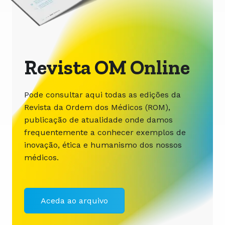
Revista OM Online
Pode consultar aqui todas as edições da
Revista da Ordem dos Médicos (ROM),
publicação de atualidade onde damos
frequentemente a conhecer exemplos de
inovação, ética e humanismo dos nossos
médicos.
Aceda ao arquivo