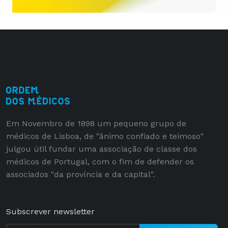
Em Novembro de 1898 um pequeno grupo de
médicos de Lisboa, de "ânimo confiado e teimoso"
julgou útil fundar uma associação de classe dos
médicos de Portugal, com o fim de defender os
associados "da província e da capital".
Subscrever newsletter