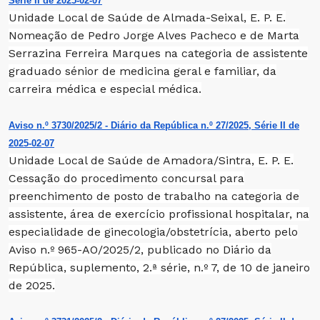
Série II de 2025-02-07
Unidade Local de Saúde de Almada-Seixal, E. P. E.
Nomeação de Pedro Jorge Alves Pacheco e de Marta
Serrazina Ferreira Marques na categoria de assistente
graduado sénior de medicina geral e familiar, da
carreira médica e especial médica.
Aviso n.º 3730/2025/2 - Diário da República n.º 27/2025, Série II de
2025-02-07
Unidade Local de Saúde de Amadora/Sintra, E. P. E.
Cessação do procedimento concursal para
preenchimento de posto de trabalho na categoria de
assistente, área de exercício profissional hospitalar, na
especialidade de ginecologia/obstetrícia, aberto pelo
Aviso n.º 965-AO/2025/2, publicado no Diário da
República, suplemento, 2.ª série, n.º 7, de 10 de janeiro
de 2025.