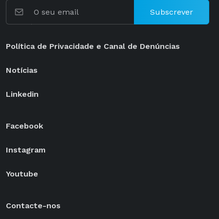
Subscrever
Política de Privacidade e Canal de Denúncias
Notícias
Linkedin
Facebook
Instagram
Youtube
Contacte-nos