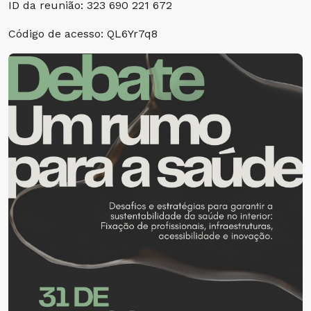
ID da reunião: 323 690 221 672
Código de acesso: QL6Yr7q8