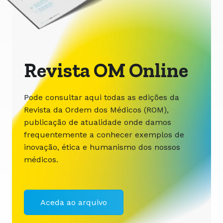
Revista OM Online
Pode consultar aqui todas as edições da
Revista da Ordem dos Médicos (ROM),
publicação de atualidade onde damos
frequentemente a conhecer exemplos de
inovação, ética e humanismo dos nossos
médicos.
Aceda ao arquivo