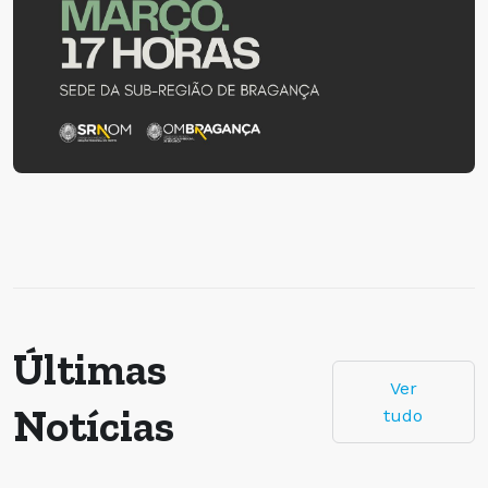
Últimas
Ver
Notícias
tudo