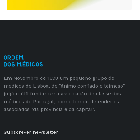
Em Novembro de 1898 um pequeno grupo de
médicos de Lisboa, de "ânimo confiado e teimoso"
julgou útil fundar uma associação de classe dos
médicos de Portugal, com o fim de defender os
associados "da província e da capital".
Subscrever newsletter