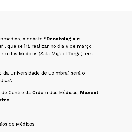
Biomédico, o debate
“Deontologia e
s“
, que se irá realizar no dia 6 de março
rdem dos Médicos (Sala Miguel Torga), em
to da Universidade de Coimbra) será o
dica”.
al do Centro da Ordem dos Médicos,
Manuel
rtes
.
gios de Médicos