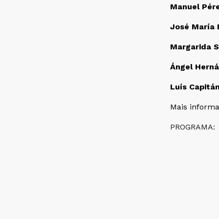
Manuel Pére
José María
Margarida S
Ángel Herná
Luís Capitá
Mais inform
PROGRAMA: