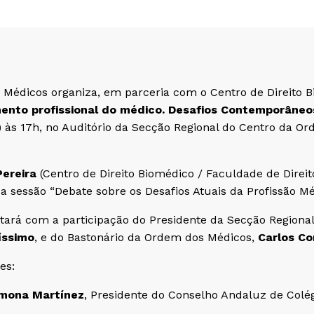
Médicos organiza, em parceria com o Centro de Direito 
ento profissional do médico. Desafios Contemporâneo
a) às 17h, no Auditório da Secção Regional do Centro da O
Pereira
(Centro de Direito Biomédico / Faculdade de Direi
 sessão “Debate sobre os Desafios Atuais da Profissão Mé
tará com a participação do Presidente da Secção Region
íssimo
, e do Bastonário da Ordem dos Médicos,
Carlos Co
es:
rmona Martínez
, Presidente do Conselho Andaluz de Colé