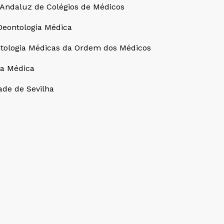
o Andaluz de Colégios de Médicos
Deontologia Médica
ontologia Médicas da Ordem dos Médicos
ia Médica
ade de Sevilha