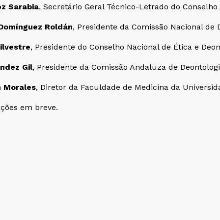
z Sarabia
, Secretário Geral Técnico-Letrado do Conselh
 Domínguez Roldán
, Presidente da Comissão Nacional de 
ilvestre
, Presidente do Conselho Nacional de Ética e De
ndez Gil
, Presidente da Comissão Andaluza de Deontolog
n Morales
, Diretor da Faculdade de Medicina da Universid
ações em breve.