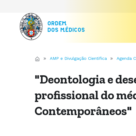
AMP e Divulgação Cientifica
Agenda Ci
"Deontologia e de
profissional do méd
Contemporâneos"