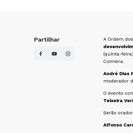
Partilhar
A Ordem dos 
desenvolvim
(quinta-feir
Coimbra.
André Dias 
moderador da
O evento con
Teixeira Ver
Serão orador
Alfonso Ca